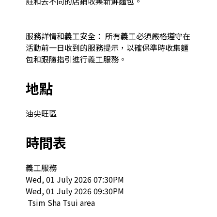
註和去不同的店鋪收集新鮮麵包。

服務詳情和義工安全： 所有義工必須嚴格遵守在
活動前一日收到的服務提示，以確保準時收集麵
包和跟隨指引進行義工服務。
地點
油尖旺區
時間表
義工服務

Wed, 01 July 2026 07:30PM

Wed, 01 July 2026 09:30PM

 Tsim Sha Tsui area  