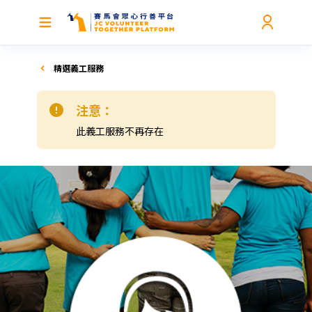
精選義工服務
注意：
此義工服務不再存在