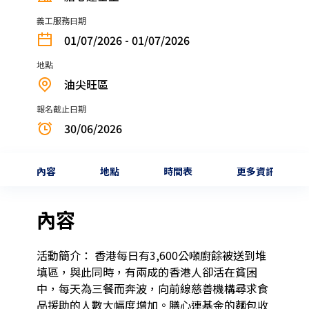
義工服務日期
01/07/2026 - 01/07/2026
地點
油尖旺區
報名截止日期
30/06/2026
內容
地點
時間表
更多資訊
內容
活動簡介： 香港每日有3,600公噸廚餘被送到堆
填區，與此同時，有兩成的香港人卻活在貧困
中，每天為三餐而奔波，向前線慈善機構尋求食
品援助的人數大幅度增加。膳心連基金的麵包收