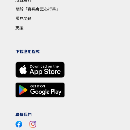
關於「賽馬會眾心行善」
常見問題
支援
下載應用程式
聯繫我們