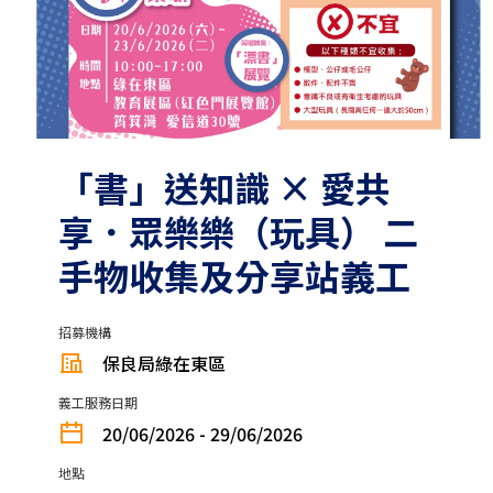
「書」送知識 × 愛共
享．眾樂樂（玩具） 二
手物收集及分享站義工
招募機構
保良局綠在東區
義工服務日期
20/06/2026 - 29/06/2026
地點