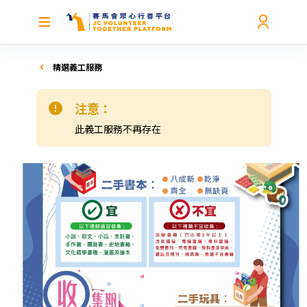
精選義工服務
注意：
此義工服務不再存在