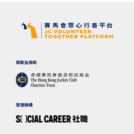
策劃及捐助
營運機構