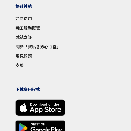
快速連結
如何使用
義工服務概覽
成就嘉許
關於「賽馬會眾心行善」
常見問題
支援
下載應用程式