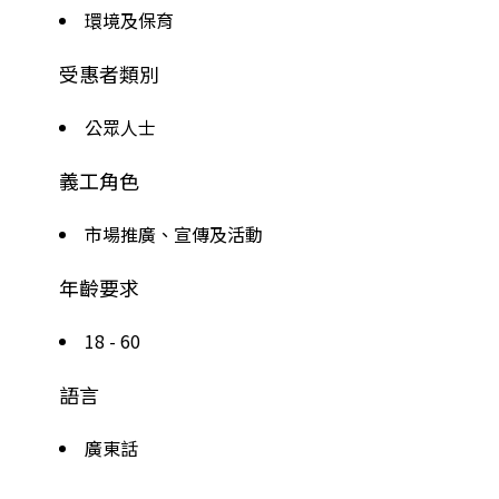
環境及保育
受惠者類別
公眾人士
義工角色
市場推廣、宣傳及活動
年齡要求
18 - 60
語言
廣東話