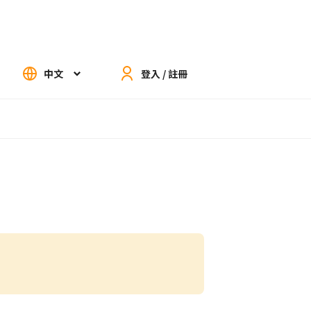
中文
登入 / 註冊