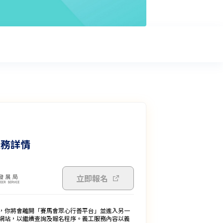
服務詳情
立即報名
，你將會離開「賽馬會眾心行善平台」並進入另一
網站，以繼續查詢及報名程序。義工服務內容以義