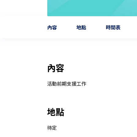
內容
地點
時間表
內容
活動前期支援工作
地點
待定