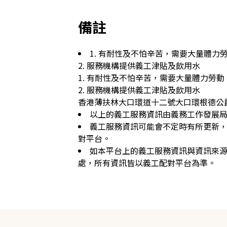
備註
1. 有耐性及不怕辛苦，需要大量體力勞
2. 服務機構提供義工津貼及飲用水

1. 有耐性及不怕辛苦，需要大量體力勞動

2. 服務機構提供義工津貼及飲用水

香港薄扶林大口環道十二號大口環根德公
以上的義工服務資訊由義務工作發展
義工服務資訊可能會不定時有所更新
對平台。
如本平台上的義工服務資訊與資訊來
處，所有資訊皆以義工配對平台為準。