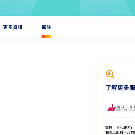
更多資訊
備註
了解更多
當按「立即報名」
個義工配對平台的