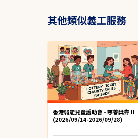
其他類似義工服務
香港弱能兒童護助會 - 慈善獎券 II
(2026/09/14-2026/09/28)