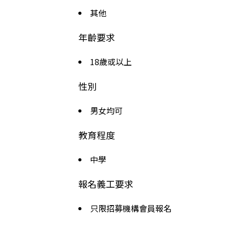
其他
年齡要求
18歲或以上
性別
男女均可
教育程度
中學
報名義工要求
只限招募機構會員報名