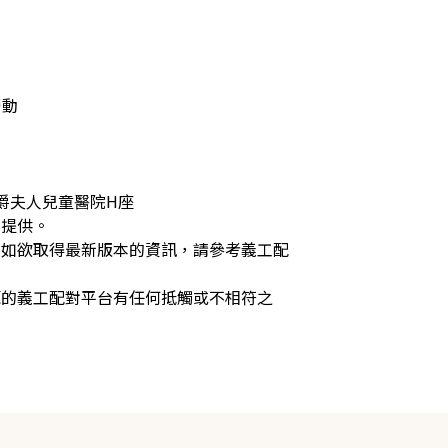
動

爵夫人兒童醫院H座
局提供。
，如欲取得最新版本的資訊，請參考義工配
源的義工配對平台有任何抵觸或不相符之