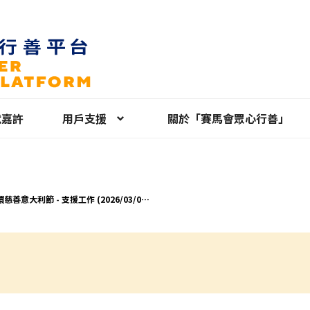
就嘉許
用戶支援
關於「賽馬會眾心行善」
慈善意大利節 - 支援工作 (2026/03/05-
/03/08)