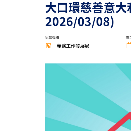
大口環慈善意大利節 
2026/03/08)
招募機構
義
義務工作發展局