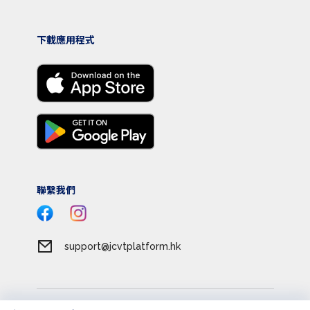
下載應用程式
聯繫我們
support@jcvtplatform.hk
服務條款