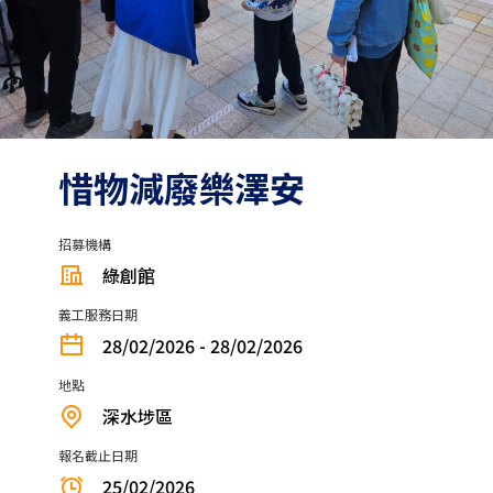
惜物減廢樂澤安
招募機構
綠創館
義工服務日期
28/02/2026 - 28/02/2026
地點
深水埗區
報名截止日期
25/02/2026