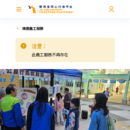
精選義工服務
注意：
此義工服務不再存在