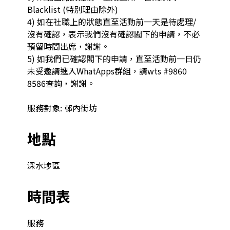
Blacklist (特別理由除外)

4) 如在社職上的狀態直至活動前一天是待處理/
沒有確認，表示我們沒有確認閣下的申請，不必
預留時間出席，謝謝。

5) 如我們已確認閣下的申請，直至活動前一日仍
未受邀請進入WhatApps群組，請wts #9860 
8586查詢，謝謝。

地點
深水埗區
時間表
服務
