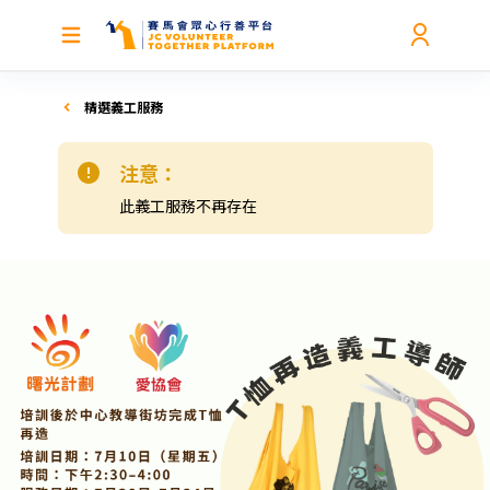
精選義工服務
注意：
此義工服務不再存在