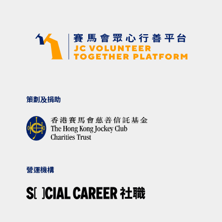
策劃及捐助
營運機構