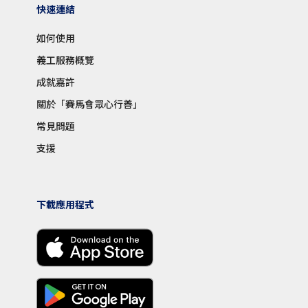
快速連結
如何使用
義工服務概覽
成就嘉許
關於「賽馬會眾心行善」
常見問題
支援
下載應用程式