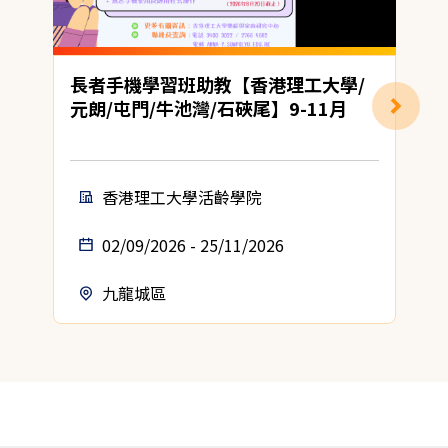
長者手機學習班助教【香港理工大學/
元朗/屯門/牛池灣/石硤尾】9-11月
香港理工大學活齡學院
02/09/2026 - 25/11/2026
九龍城區