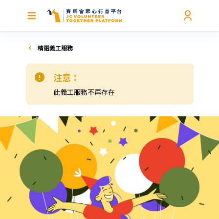
精選義工服務
注意：
此義工服務不再存在