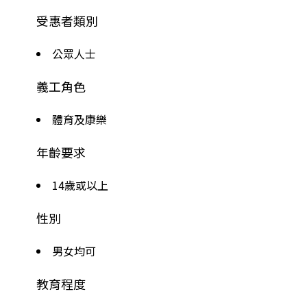
受惠者類別
公眾人士
義工角色
體育及康樂
年齡要求
14歲或以上
性別
男女均可
教育程度