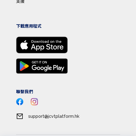
支援
下載應用程式
聯繫我們
support@jcvtplatform.hk