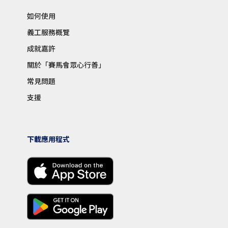
如何使用
義工服務概覽
成就嘉許
關於「賽馬會眾心行善」
常見問題
支援
下載應用程式