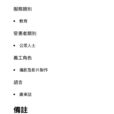
服務類別
教育
受惠者類別
公眾人士
義工角色
攝影及影片製作
語言
廣東話
備註