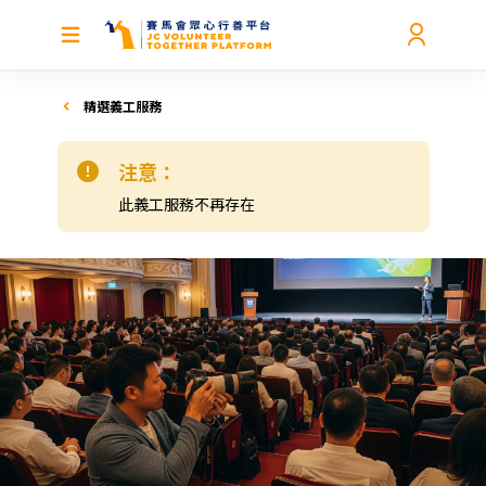
精選義工服務
注意：
此義工服務不再存在