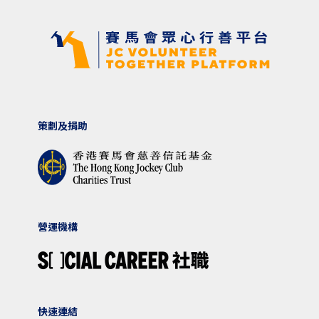
策劃及捐助
營運機構
快速連結