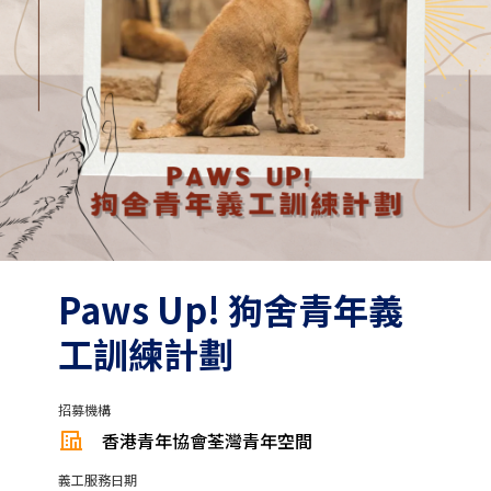
Paws Up! 狗舍青年義
工訓練計劃
招募機構
香港青年協會荃灣青年空間
義工服務日期