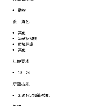
動物
義工角色
其他
籌款及捐贈
環境保護
其他
年齡要求
15 - 24
所需技能
無須特定知識/技能