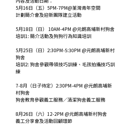
內容及活動日期：

5月16日（五）5PM-7PM@荃灣青年空間

計劃簡介會及迎新團隊建立活動

5月18日（日） 10AM-4PM @元朗高埔新村狗舍

培訓1: 簡介活動及狗狗行為知識培訓

5月25日（日）2:30PM-5:30PM @元朗高埔新村
狗舍

培訓2: 狗舍參觀帶領技巧訓練、毛孩拍攝技巧訓
練

7-8月（日子待定）2:30PM-4PM @元朗高埔新
村狗舍

狗舍教育參觀義工服務／清潔狗舍義工服務

8月26日（六）12-2PM @元朗高埔新村狗舍

義工分享會及活動回顧環節