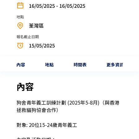
16/05/2025 - 16/05/2025
地點
荃灣區
報名截止日期
15/05/2025
內容
地點
時間表
更多資訊
內容
狗舍青年義工訓練計劃 (2025年5-8月)（與香港
拯救貓狗協會合作）

對象: 20位15-24歲青年義工
