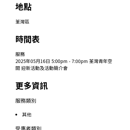
地點
荃灣區
時間表
服務

2025年05月16日 5:00pm - 7:00pm 荃灣青年空
間 迎新活動及活動簡介會
更多資訊
服務類別
其他
受惠者類別