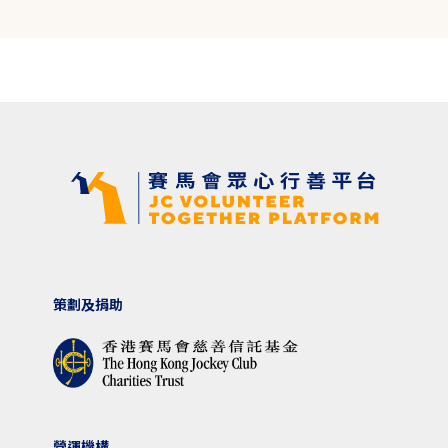
策劃及捐助
營運機構