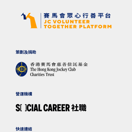
策劃及捐助
營運機構
快速連結