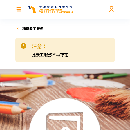
精選義工服務
注意：
此義工服務不再存在