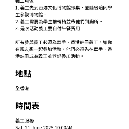
義工角色：

1. 義工先到香港文化博物館聚集，並隨後陪同學
生參觀博物館。

2. 義工需要為學生推輪椅並帶他們到廁所。

3. 是次活動義工要自付午餐費用。

所有參與義工必須為牽手．香港註冊義工。如你
有親友想一起參加活動，他們必須先在牽手．香
港註冊成為義工並登記參加活動。
地點
全香港
時間表
義工服務

Sat, 21 June 2025 10:00AM
