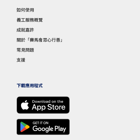
如何使用
義工服務概覽
成就嘉許
關於「賽馬會眾心行善」
常見問題
支援
下載應用程式