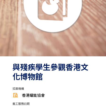
與殘疾學生參觀香港文
化博物館
招募機構
香港耀能協會
義工服務日期