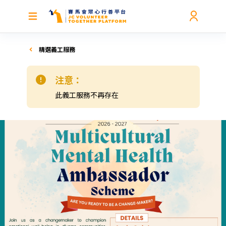
精選義工服務
注意：
此義工服務不再存在