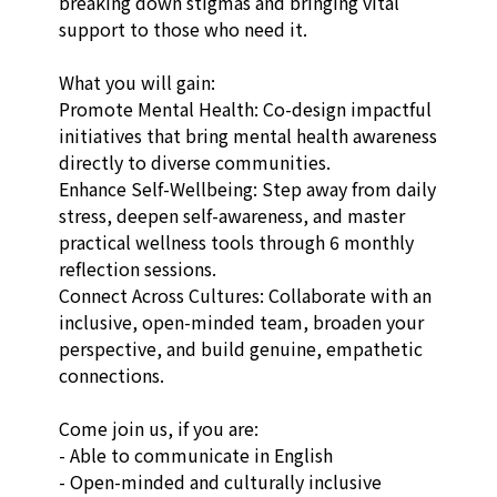
breaking down stigmas and bringing vital 
support to those who need it.

What you will gain:

Promote Mental Health: Co-design impactful 
initiatives that bring mental health awareness 
directly to diverse communities.

Enhance Self-Wellbeing: Step away from daily 
stress, deepen self-awareness, and master 
practical wellness tools through 6 monthly 
reflection sessions.

Connect Across Cultures: Collaborate with an 
inclusive, open-minded team, broaden your 
perspective, and build genuine, empathetic 
connections.

Come join us, if you are:

- Able to communicate in English

- Open-minded and culturally inclusive
