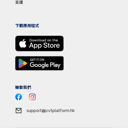
支援
下載應用程式
聯繫我們
support@jcvtplatform.hk