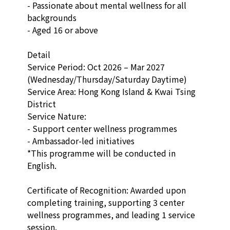
- Passionate about mental wellness for all 
backgrounds

- Aged 16 or above

Detail

Service Period: Oct 2026 – Mar 2027 
(Wednesday/Thursday/Saturday Daytime)

Service Area: Hong Kong Island & Kwai Tsing 
District

Service Nature:

- Support center wellness programmes

- Ambassador-led initiatives

*This programme will be conducted in 
English.

Certificate of Recognition: Awarded upon 
completing training, supporting 3 center 
wellness programmes, and leading 1 service 
session.