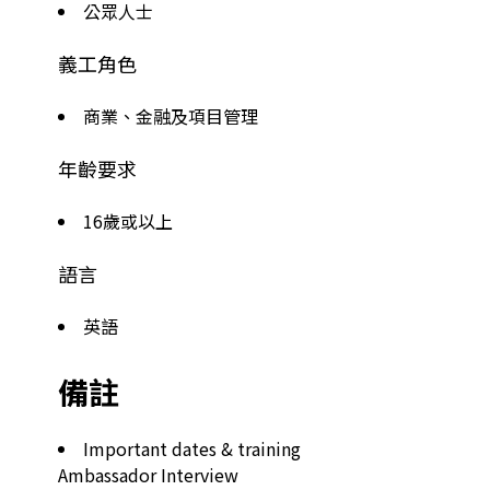
公眾人士
義工角色
商業、金融及項目管理
年齡要求
16歲或以上
語言
英語
備註
Important dates & training

Ambassador Interview
