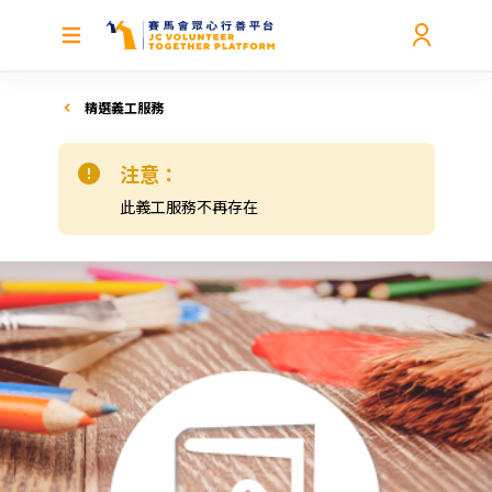
精選義工服務
注意：
此義工服務不再存在