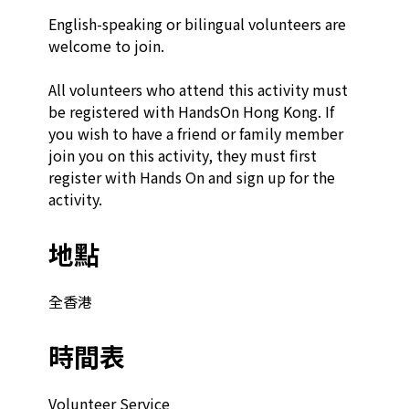
English-speaking or bilingual volunteers are 
welcome to join.

All volunteers who attend this activity must 
be registered with HandsOn Hong Kong. If 
you wish to have a friend or family member 
join you on this activity, they must first 
register with Hands On and sign up for the 
activity.
地點
全香港
時間表
Volunteer Service
