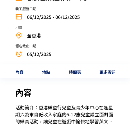
義工服務日期
06/12/2025 - 06/12/2025
地點
全香港
報名截止日期
05/12/2025
內容
地點
時間表
更多資訊
內容
活動簡介：香港樂童行兒童及青少年中心在逢星
期六為來自低收入家庭的6-12歲兒童設立面對面
的樂高活動，讓兒童在遊戲中愉快地學習英文。
