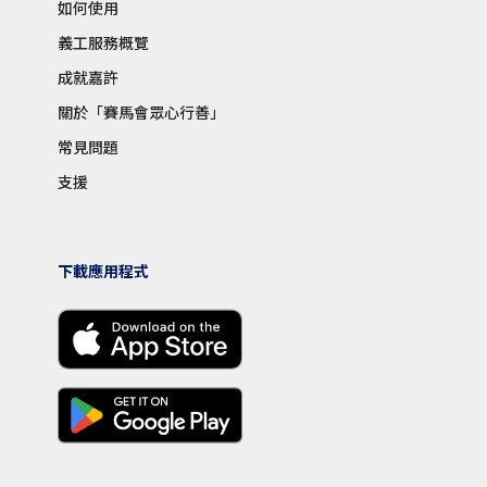
如何使用
義工服務概覽
成就嘉許
關於「賽馬會眾心行善」
常見問題
支援
下載應用程式