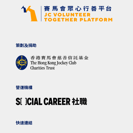
策劃及捐助
營運機構
快速連結