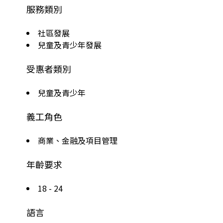
服務類別
社區發展
兒童及青少年發展
受惠者類別
兒童及青少年
義工角色
商業、金融及項目管理
年齡要求
18 - 24
語言