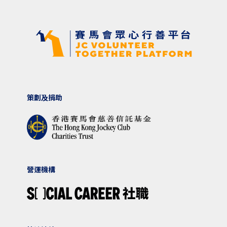
策劃及捐助
營運機構