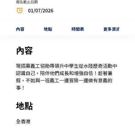
報名截止日期
01/07/2026
內容
地點
時間表
更多資訊
內容
現招募義工協助帶領升中學生從水陸歷奇活動中
認識自己，陪伴他們成長和增強自信！趁著暑
假，不如與一班義工一邊冒險一邊做有意義的
地點
全香港