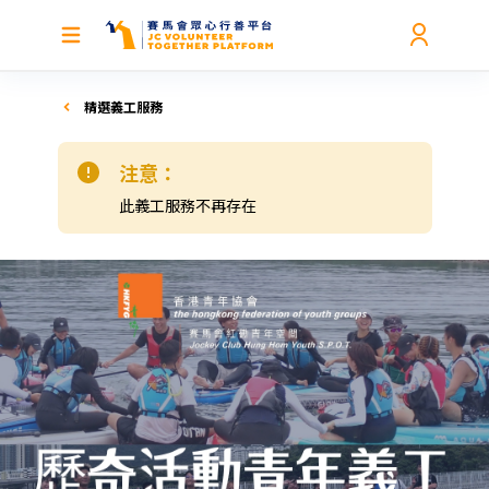
精選義工服務
注意：
此義工服務不再存在