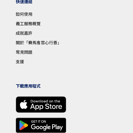
快速連結
如何使用
義工服務概覽
成就嘉許
關於「賽馬會眾心行善」
常見問題
支援
下載應用程式