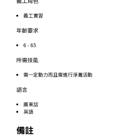
義工角色
義工實習
年齡要求
6 - 65
所需技能
需一定動力而且需進行淨灘活動
語言
廣東話
英語
備註