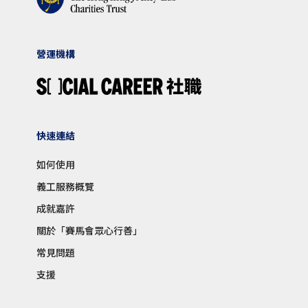
營運機構
快速連結
如何使用
義工服務概覽
成就嘉許
關於「賽馬會眾心行善」
常見問題
支援