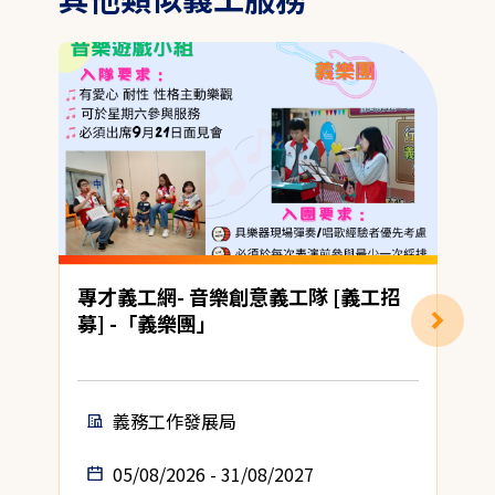
專才義工網- 音樂創意義工隊 [義工招
募] -「義樂團」
(
義務工作發展局
05/08/2026 - 31/08/2027