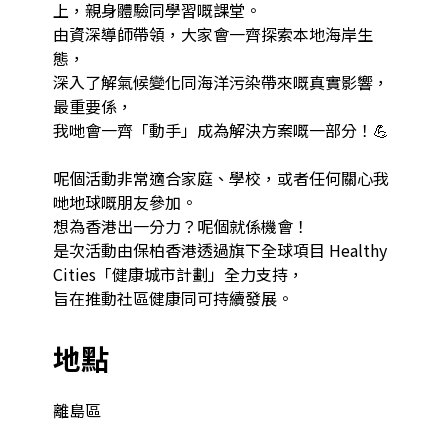
上，親身體驗同學習嘅課堂。

由資深導師帶領，大家會一齊探索本地海岸生
態，

深入了解氣候變化同海洋污染帶來嘅真實影響，
最重要係，

我哋會一齊「動手」成為解決方案嘅一部分！💪

呢個活動非常適合家庭、學校，或者任何關心我
哋地球嘅朋友參加。

想為香港出一分力？呢個就係機會！

是次活動由保柏香港透過旗下全球項目 Healthy 
Cities「健康城市計劃」全力支持，

旨在推動社區健康同可持續發展。
地點
離島區