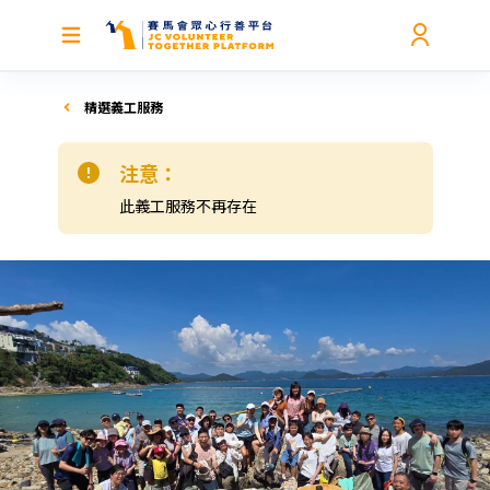
精選義工服務
注意：
此義工服務不再存在