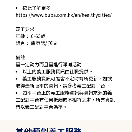
按此了解更多： 
https://www.bupa.com.hk/en/healthycities/

義工要求

年齡： 6-65歲 

語言： 廣東話/ 英文 

備註

需一定動力而且需進行淨灘活動
以上的義工服務資訊由社職提供。
義工服務資訊可能會不定時有所更新，如欲
取得最新版本的資訊，請參考義工配對平台。
如本平台上的義工服務資訊與資訊來源的義
工配對平台有任何抵觸或不相符之處，所有資訊
皆以義工配對平台為準。
其他類似義工服務