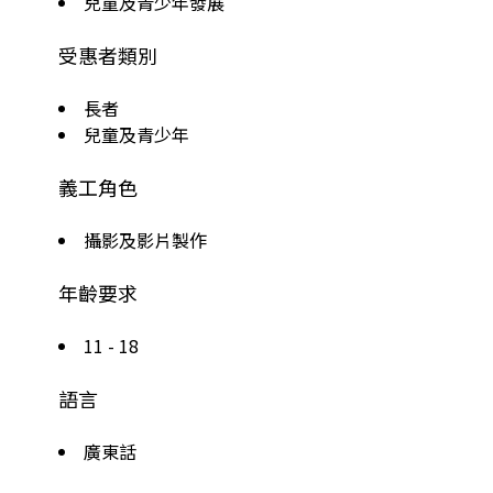
兒童及青少年發展
受惠者類別
長者
兒童及青少年
義工角色
攝影及影片製作
年齡要求
11 - 18
語言
廣東話