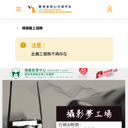
精選義工服務
注意：
此義工服務不再存在