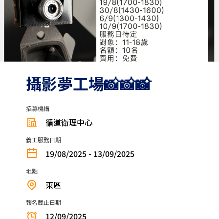
攝影夢工場📸📸📸
招募機構
循道衛理中心
義工服務日期
19/08/2025 - 13/09/2025
地點
東區
報名截止日期
12/09/2025