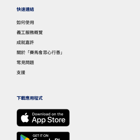
快速連結
如何使用
義工服務概覽
成就嘉許
關於「賽馬會眾心行善」
常見問題
支援
下載應用程式