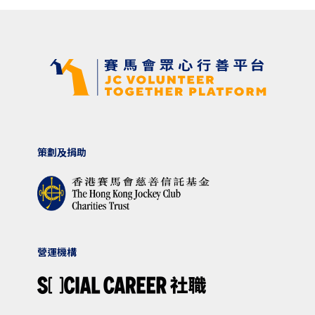
策劃及捐助
營運機構