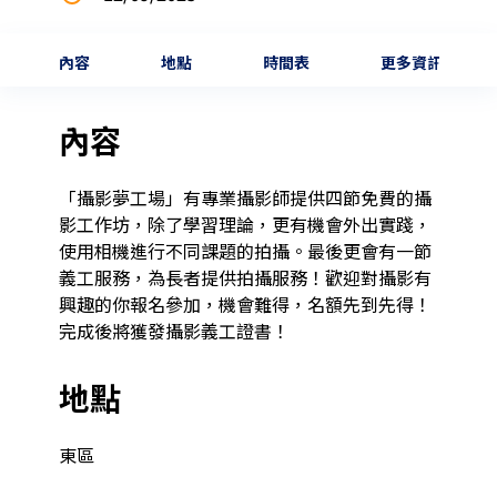
內容
地點
時間表
更多資訊
內容
「攝影夢工場」有專業攝影師提供四節免費的攝
影工作坊，除了學習理論，更有機會外出實踐，
使用相機進行不同課題的拍攝。最後更會有一節
義工服務，為長者提供拍攝服務！歡迎對攝影有
興趣的你報名參加，機會難得，名額先到先得！
完成後將獲發攝影義工證書！
地點
東區