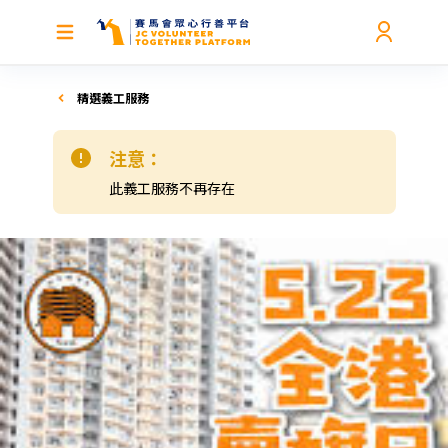
精選義工服務
注意：
此義工服務不再存在