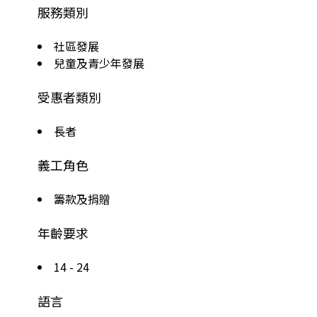
服務類別
社區發展
兒童及青少年發展
受惠者類別
長者
義工角色
籌款及捐贈
年齡要求
14 - 24
語言