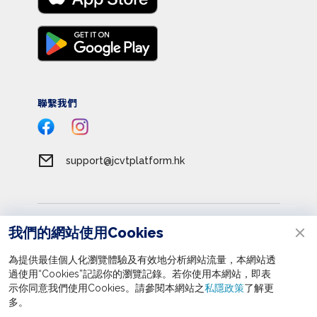
聯繫我們
support@jcvtplatform.hk
服務條款
我們的網站使用Cookies
私隱政策
為提供最佳個人化瀏覽體驗及有效地分析網站流量，本網站透
收集個人資料聲明
過使用“Cookies”記認你的瀏覽記錄。若你使用本網站，即表
立即報名
示你同意我們使用Cookies。請參閱本網站之
私隱政策
了解更
版權所有 © 2026 賽馬會眾心行善平台
多。