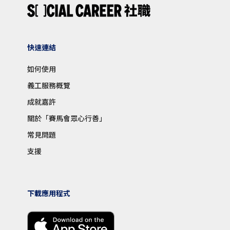
快速連結
如何使用
義工服務概覽
成就嘉許
關於「賽馬會眾心行善」
常見問題
支援
下載應用程式