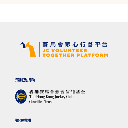
策劃及捐助
營運機構