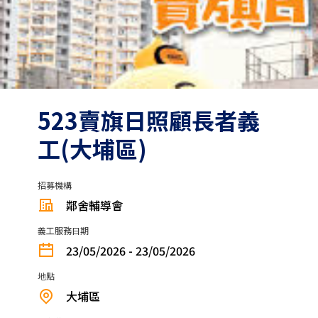
523賣旗日照顧長者義
工(大埔區)
招募機構
鄰舍輔導會
義工服務日期
23/05/2026 - 23/05/2026
地點
大埔區