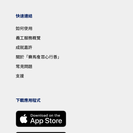
快速連結
如何使用
義工服務概覽
成就嘉許
關於「賽馬會眾心行善」
常見問題
支援
下載應用程式