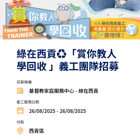
綠在西貢♻️「賞你教人
學回收 」義工團隊招募
招募機構
基督教家庭服務中心 - 綠在西貢
義工服務日期
26/08/2025 - 26/08/2025
地點
西貢區