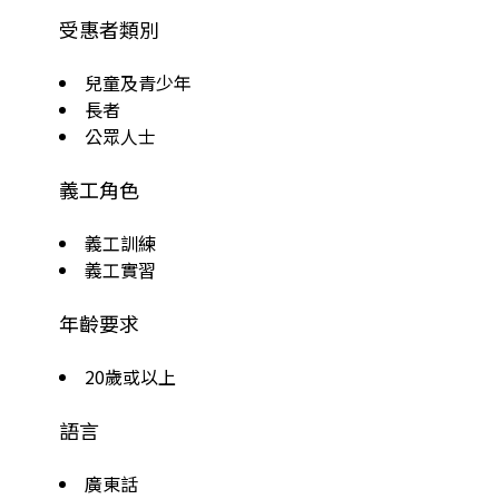
受惠者類別
兒童及青少年
長者
公眾人士
義工角色
義工訓練
義工實習
年齡要求
20歲或以上
語言
廣東話