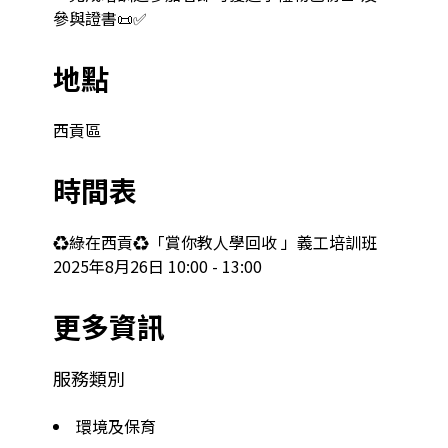
參與證書📜✅
地點
西貢區
時間表
♻️綠在西貢♻️「賞你教人學回收 」義工培訓班 

2025年8月26日 10:00 - 13:00
更多資訊
服務類別
環境及保育