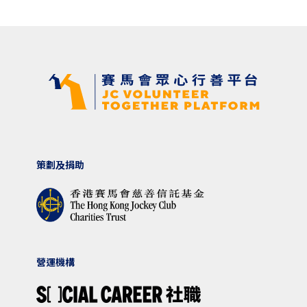
策劃及捐助
營運機構