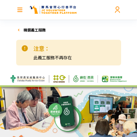
精選義工服務
注意：
此義工服務不再存在