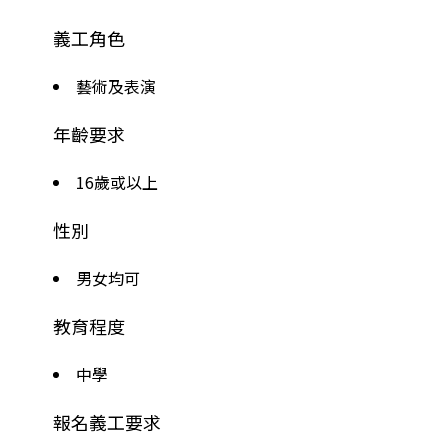
義工角色
藝術及表演
年齡要求
16歲或以上
性別
男女均可
教育程度
中學
報名義工要求