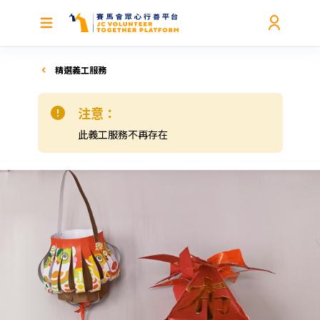
精選義工服務
注意：
此義工服務不再存在