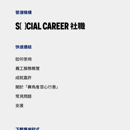
營運機構
快速連結
如何使用
義工服務概覽
成就嘉許
關於「賽馬會眾心行善」
常見問題
支援
下載應用程式