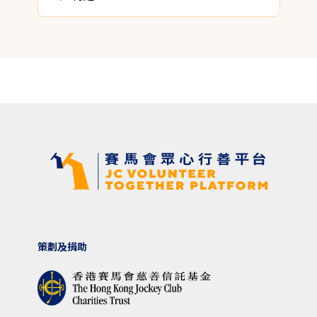
策劃及捐助