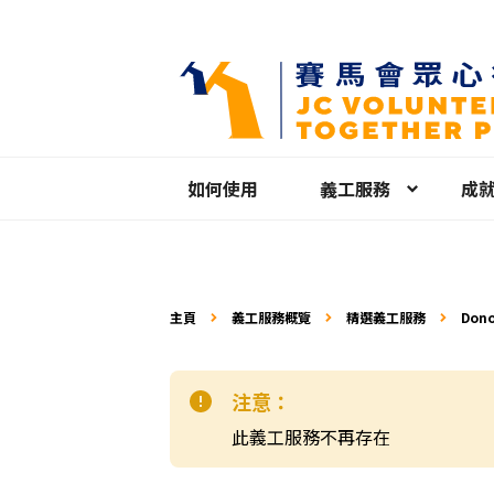
如何使用
義工服務
成
主頁
義工服務概覽
精選義工服務
Dono
(Can
注意：
此義工服務不再存在