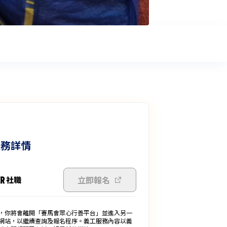
服務詳情
立即報名
，你將會離開「賽馬會眾心行善平台」並進入另一
網站，以繼續查詢及報名程序。義工服務內容以義