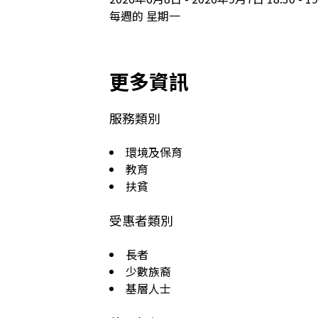
每週的 星期一
更多資訊
服務類別
環境及保育
教育
扶貧
受惠者類別
長者
少數族裔
基層人士