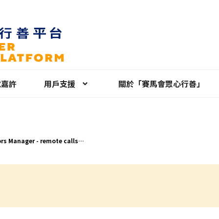
就嘉許
用戶支援
關於「賽馬會眾心行善」
rs Manager - remote calls
tonese)