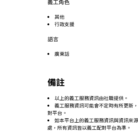
義工角色
其他
行政支援
語言
廣東話
備註
以上的義工服務資訊由社職提供。
義工服務資訊可能會不定時有所更新
對平台。
如本平台上的義工服務資訊與資訊來
處，所有資訊皆以義工配對平台為準。