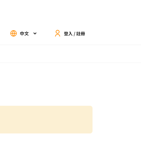
中文
登入 / 註冊