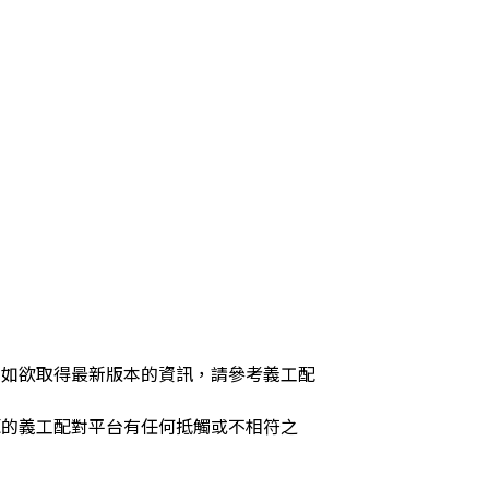
，如欲取得最新版本的資訊，請參考義工配
源的義工配對平台有任何抵觸或不相符之