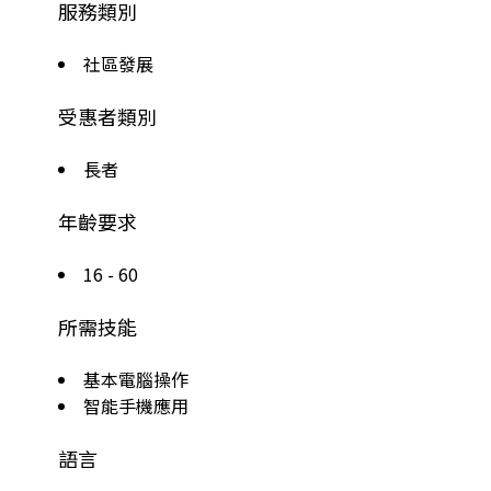
服務類別
社區發展
受惠者類別
長者
年齡要求
16 - 60
所需技能
基本電腦操作
智能手機應用
語言