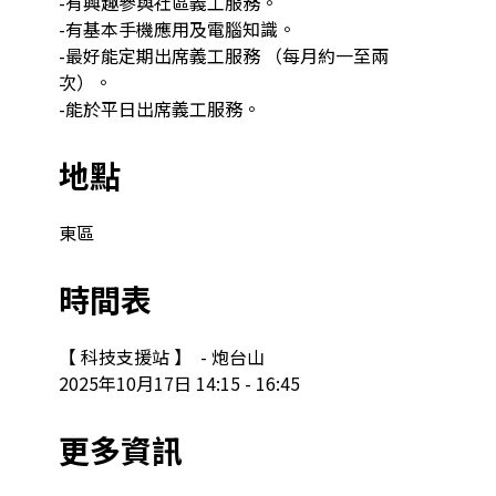
-有興趣參與社區義工服務。

-有基本手機應用及電腦知識。

-最好能定期出席義工服務 （每月約一至兩
次）。

地點
東區
時間表
【 科技支援站 】  - 炮台山

2025年10月17日 14:15 - 16:45
更多資訊