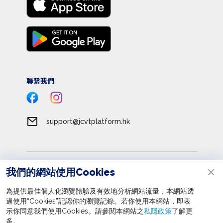
聯繫我們
support@jcvtplatform.hk
服務條款
我們的網站使用Cookies
私隱政策
為提供最佳個人化瀏覽體驗及有效地分析網站流量，本網站透
收集個人資料聲明
過使用“Cookies”記認你的瀏覽記錄。若你使用本網站，即表
立即報名
示你同意我們使用Cookies。請參閱本網站之
私隱政策
了解更
版權所有 © 2026 賽馬會眾心行善平台
多。