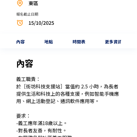
東區
報名截止日期
15/10/2025
內容
地點
時間表
更多資訊
內容
義工職責： 

於［街坊科技支援站］當值約 2.5 小時，為長者
提供生活和科技上的各種支援，例如智能手機應
用、網上活動登記、通訊軟件應用等。

要求：

-義工應年滿18歲以上。

-對長者友善，有耐性。
