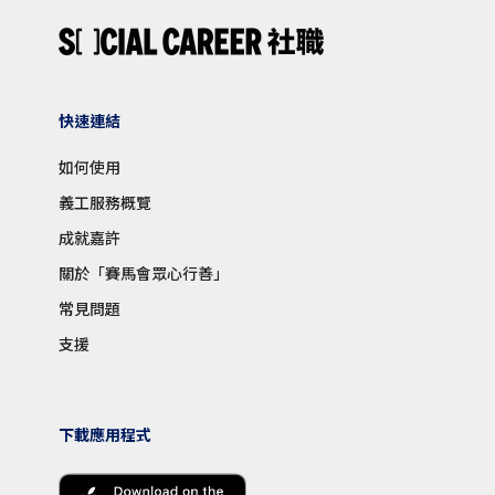
快速連結
如何使用
義工服務概覽
成就嘉許
關於「賽馬會眾心行善」
常見問題
支援
下載應用程式