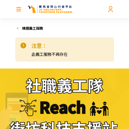
精選義工服務
注意：
此義工服務不再存在