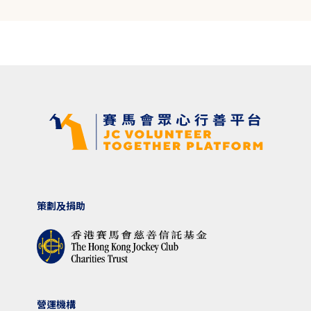
策劃及捐助
營運機構