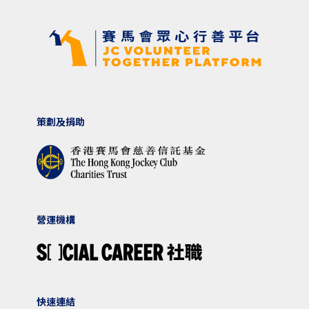
策劃及捐助
營運機構
快速連結