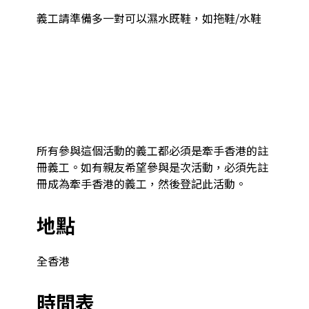
義工請準備多一對可以濕水既鞋，如拖鞋/水鞋

所有參與這個活動的義工都必須是牽手香港的註
冊義工。如有親友希望參與是次活動，必須先註
冊成為牽手香港的義工，然後登記此活動。
地點
全香港
時間表