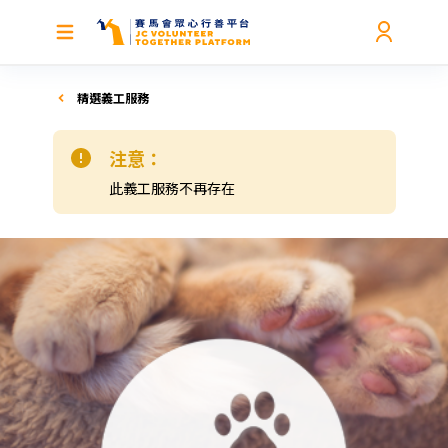
精選義工服務
注意：
此義工服務不再存在