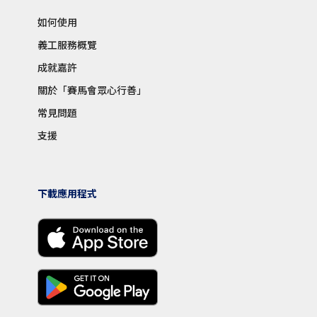
如何使用
義工服務概覽
成就嘉許
關於「賽馬會眾心行善」
常見問題
支援
下載應用程式