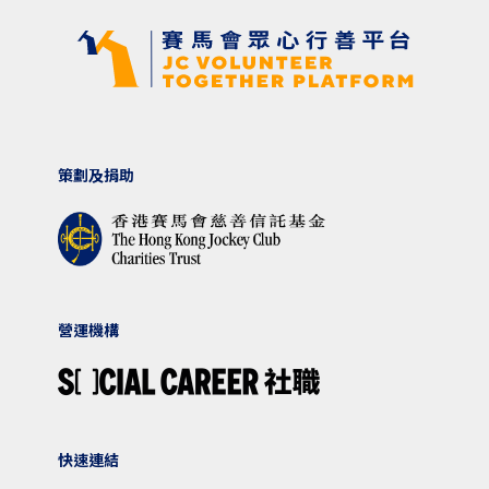
策劃及捐助
營運機構
快速連結