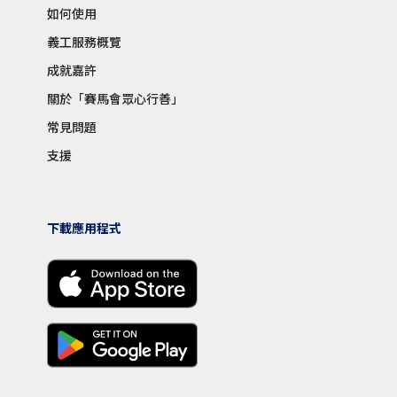
如何使用
義工服務概覽
成就嘉許
關於「賽馬會眾心行善」
常見問題
支援
下載應用程式