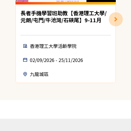
長者手機學習班助教【香港理工大學/
元朗/屯門/牛池灣/石硤尾】9-11月
香港理工大學活齡學院
02/09/2026 - 25/11/2026
九龍城區