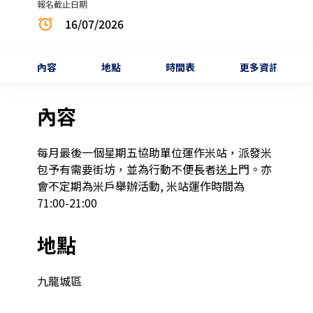
報名截止日期
16/07/2026
內容
地點
時間表
更多資訊
內容
每月最後一個星期五協助單位運作米站，派發米
包予有需要街坊，並為行動不便長者送上門。亦
會不定期為米戶舉辦活動, 米站運作時間為
71:00-21:00
地點
九龍城區