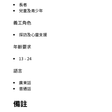
長者
兒童及青少年
義工角色
探訪及心靈支援
年齡要求
13 - 24
語言
廣東話
普通話
備註