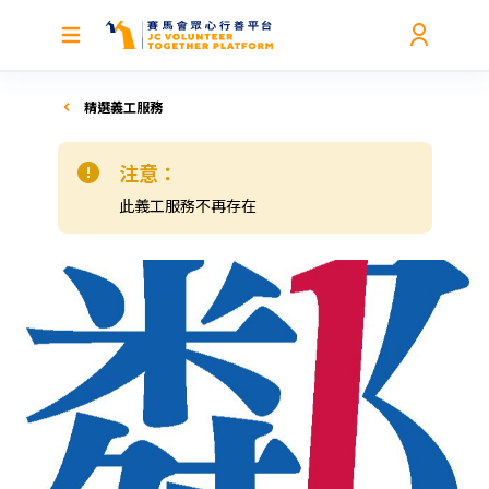
精選義工服務
注意：
此義工服務不再存在