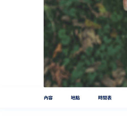
內容
地點
時間表