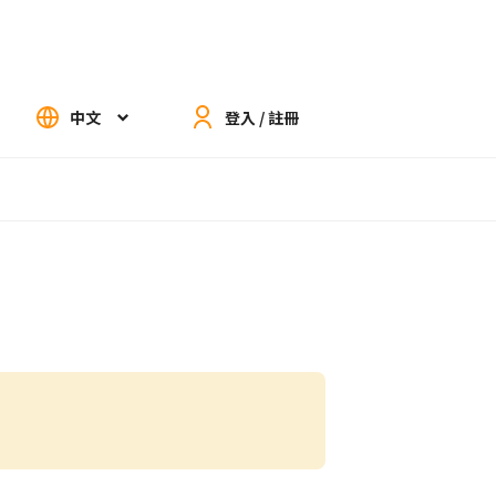
中文
登入 / 註冊