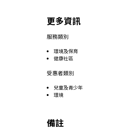
更多資訊
服務類別
環境及保育
健康社區
受惠者類別
兒童及青少年
環境
備註