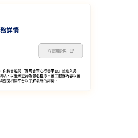
服務詳情
立即報名
，你將會離開「賽馬會眾心行善平台」並進入另一
網站，以繼續查詢及報名程序。義工服務內容以義
請查閱相關平台以了解最新的詳情。