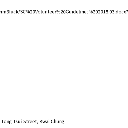
kmm3fuck/SC%20Volunteer%20Guidelines%202018.03.docx?
 Tong Tsui Street, Kwai Chung  