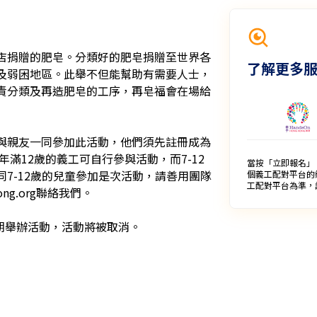
店捐贈的肥皂。分類好的肥皂捐贈至世界各
了解更多
及弱困地區。此舉不但能幫助有需要人士，
責分類及再造肥皂的工序，再皂福會在場給
與親友一同參加此活動，他們須先註冊成為
滿12歲的義工可自行參與活動，而7-12
當按「立即報名」
7-12歲的兒童參加是次活動，請善用團隊
個義工配對平台的
工配對平台為準，
ng.org聯絡我們。 
