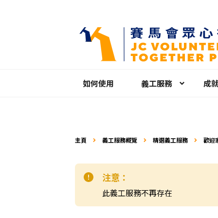
如何使用
義工服務
成
主頁
義工服務概覽
精選義工服務
歡迎
注意：
此義工服務不再存在