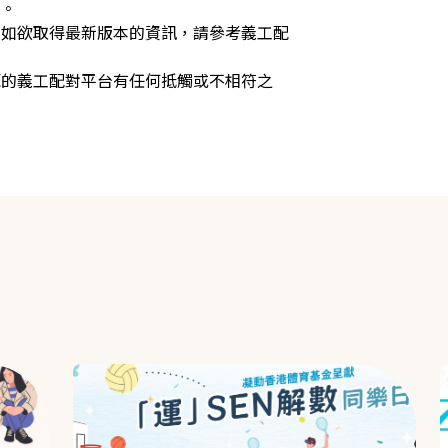
供。
，如欲取得最新版本的資訊，請參考義工配
源的義工配對平台有任何抵觸或不相符之