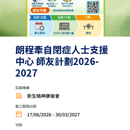
朗程牽自閉症人士支援
中心 師友計劃2026-
2027
招募機構
新生精神康復會
義工服務日期
17/06/2026 - 30/03/2027
地點