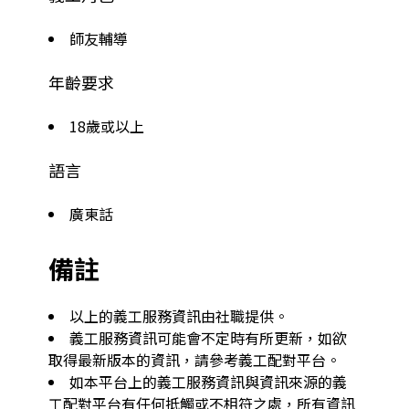
師友輔導
年齡要求
18歲或以上
語言
廣東話
備註
以上的義工服務資訊由社職提供。
義工服務資訊可能會不定時有所更新，如欲
取得最新版本的資訊，請參考義工配對平台。
如本平台上的義工服務資訊與資訊來源的義
工配對平台有任何抵觸或不相符之處，所有資訊