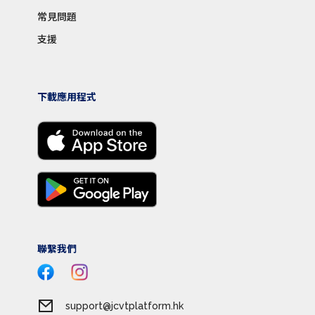
常見問題
支援
下載應用程式
聯繫我們
support@jcvtplatform.hk