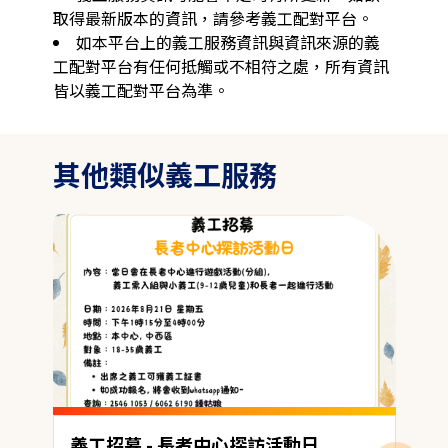
取得最新版本的資訊，請參考義工配對平台。
如本平台上的義工服務資訊與資訊來源的義
工配對平台有任何抵觸或不相符之處，所有資訊
皆以義工配對平台為準。
其他類似義工服務
義工招募 - 長者中心探訪活動日