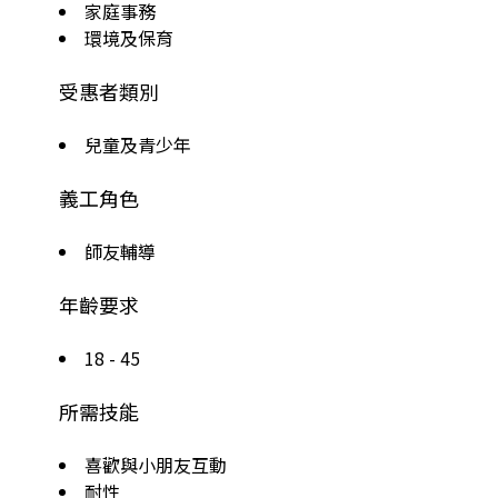
家庭事務
環境及保育
受惠者類別
兒童及青少年
義工角色
師友輔導
年齡要求
18 - 45
所需技能
喜歡與小朋友互動
耐性