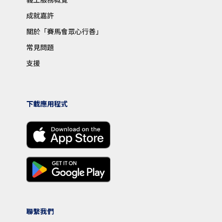
成就嘉許
關於「賽馬會眾心行善」
常見問題
支援
下載應用程式
聯繫我們