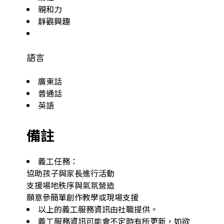
親和力
靜觀興趣
語言
廣東話
普通話
英語
備註
義工任務：

協助孩子與家長進行活動

支援場地秩序與氣氛營造

以上的義工服務資訊由社職提供。
義工服務資訊可能會不定時有所更新，如欲