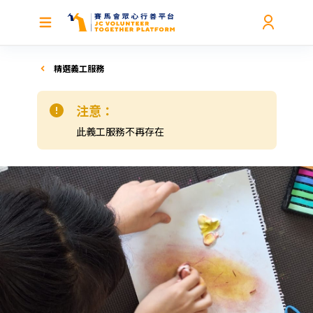
精選義工服務
注意：
此義工服務不再存在