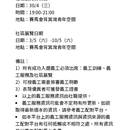
日期：30/4（三）

時間：19:00-21:00

地點：賽馬會筲箕灣青年空間

社區展覽日期

日期：3/5（六）-10/5（六）

地點：賽馬會筲箕灣青年空間

備註：

1）所有成功入選義工必須出席：義工訓練、義
工服務及社區展覽

2）可按義工需要簽署義工時數

以上的義工服務資訊由社職提供。
義工服務資訊可能會不定時有所更新，如欲
取得最新版本的資訊，請參考義工配對平台。
如本平台上的義工服務資訊與資訊來源的義
工配對平台有任何抵觸或不相符之處，所有資訊