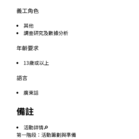
義工角色
其他
調查研究及數據分析
年齡要求
13歲或以上
語言
廣東話
備註
活動詳情🔎

第一階段：活動籌劃與準備
