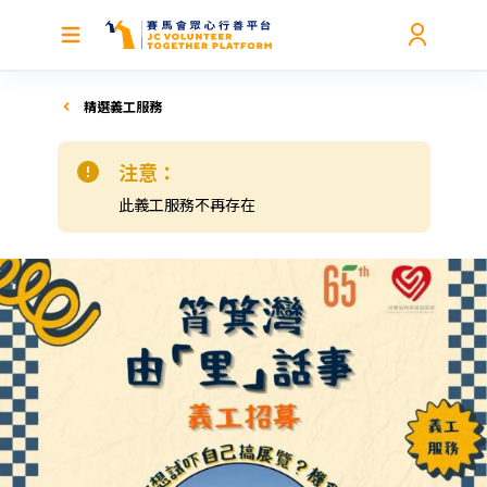
精選義工服務
注意：
此義工服務不再存在