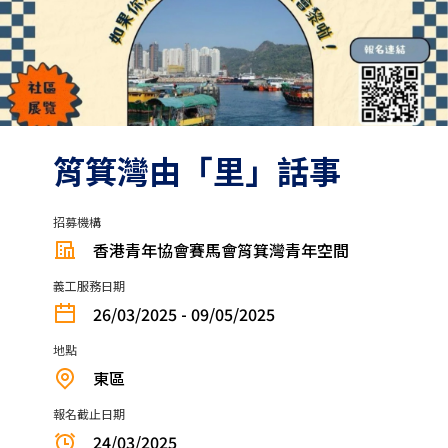
筲箕灣由「里」話事
招募機構
香港青年協會賽馬會筲箕灣青年空間
義工服務日期
26/03/2025 - 09/05/2025
地點
東區
報名截止日期
24/03/2025