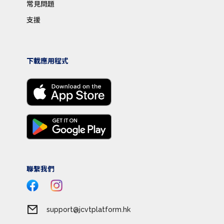
常見問題
支援
下載應用程式
聯繫我們
support@jcvtplatform.hk