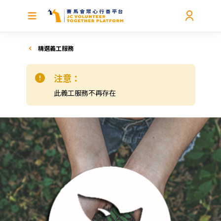
精選義工服務
注意：
此義工服務不再存在