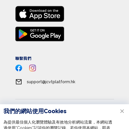
聯繫我們
support@jcvtplatform.hk
服務條款
我們的網站使用Cookies
私隱政策
為提供最佳個人化瀏覽體驗及有效地分析網站流量，本網站透
收集個人資料聲明
過使用“Cookies”記認你的瀏覽記錄。若你使用本網站，即表