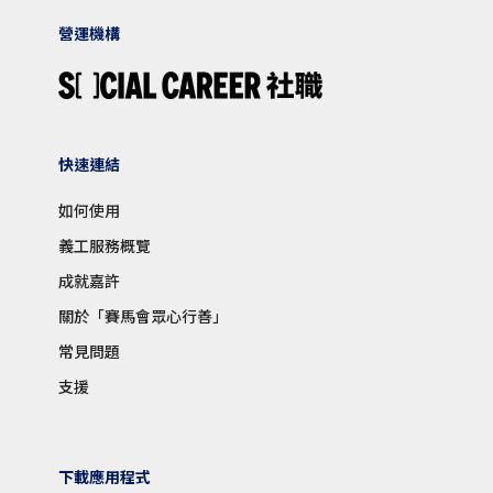
營運機構
快速連結
如何使用
義工服務概覽
成就嘉許
關於「賽馬會眾心行善」
常見問題
支援
下載應用程式