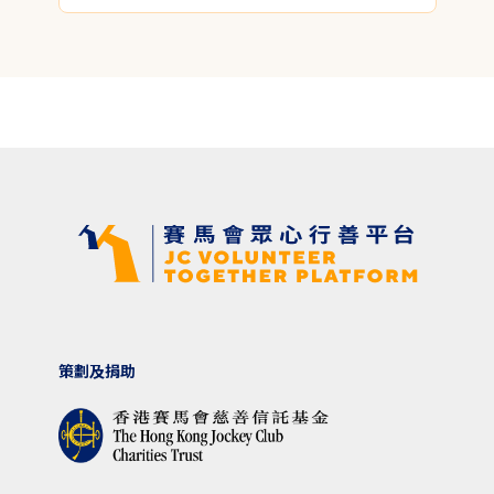
策劃及捐助