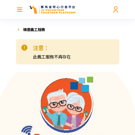
精選義工服務
注意：
此義工服務不再存在