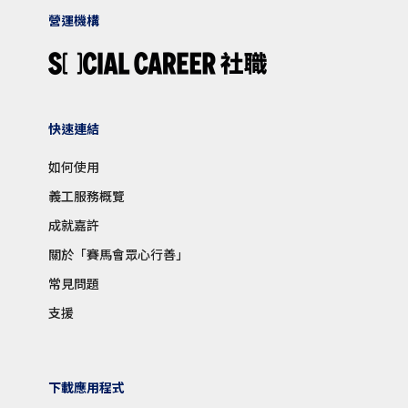
營運機構
快速連結
如何使用
義工服務概覽
成就嘉許
關於「賽馬會眾心行善」
常見問題
支援
下載應用程式