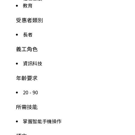
教育
受惠者類別
長者
義工角色
資訊科技
年齡要求
20 - 90
所需技能
掌握智能手機操作