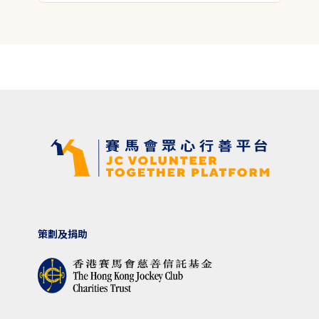
策劃及捐助