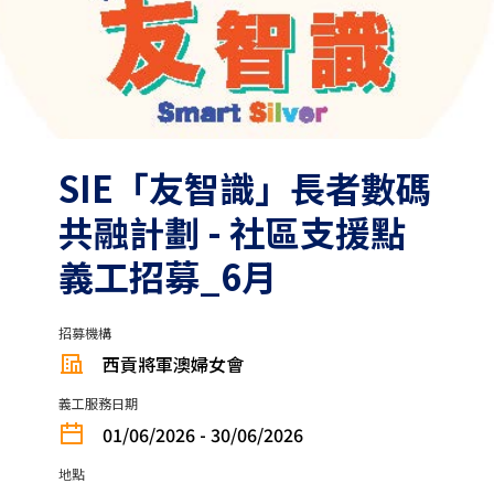
SIE「友智識」長者數碼
共融計劃 - 社區支援點
義工招募_6月
招募機構
西貢將軍澳婦女會
義工服務日期
01/06/2026 - 30/06/2026
地點