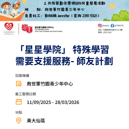
「星星學院」 特殊學習
需要支援服務- 師友計劃
招募機構
救世軍竹園青少年中心
義工服務日期
11/09/2025 - 28/03/2026
地點
黃大仙區