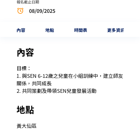
報名截止日期
08/09/2025
內容
地點
時間表
更多資訊
內容
目標：

1. 與SEN 6-12歲之兒童在小組訓練中，建立師友
關係，共同成長

2. 共同策劃及帶領SEN兒童發展活動
地點
黃大仙區