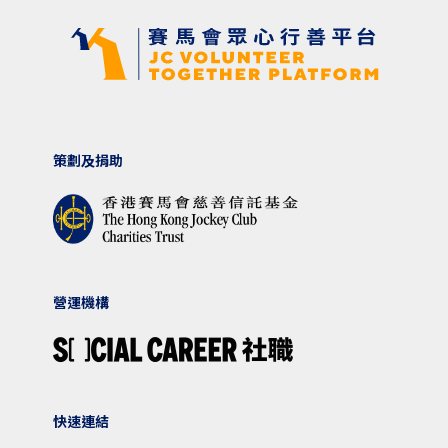
策劃及捐助
營運機構
快速連結