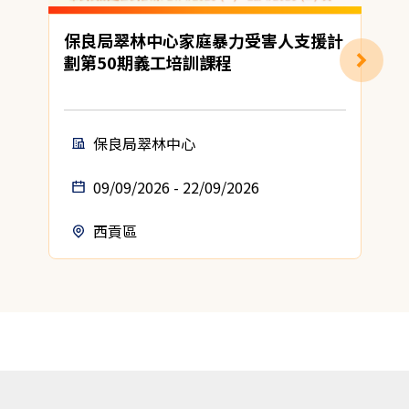
保良局翠林中心家庭暴力受害人支援計
劃第50期義工培訓課程
保良局翠林中心
09/09/2026 - 22/09/2026
西貢區