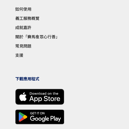
如何使用
義工服務概覽
成就嘉許
關於「賽馬會眾心行善」
常見問題
支援
下載應用程式