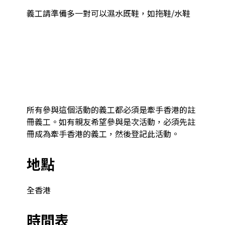
義工請準備多一對可以濕水既鞋，如拖鞋/水鞋

所有參與這個活動的義工都必須是牽手香港的註
冊義工。如有親友希望參與是次活動，必須先註
冊成為牽手香港的義工，然後登記此活動。
地點
全香港
時間表