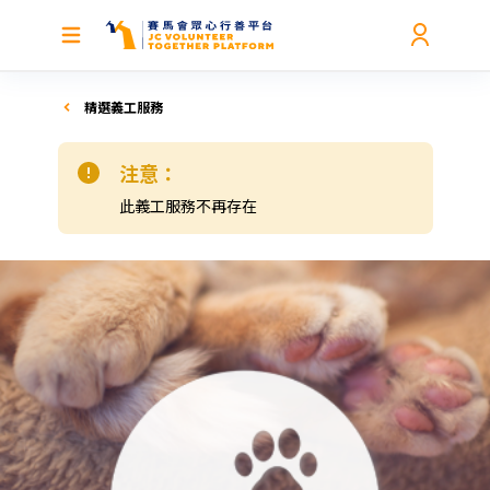
精選義工服務
注意：
此義工服務不再存在