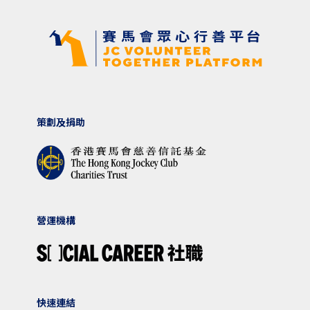
策劃及捐助
營運機構
快速連結