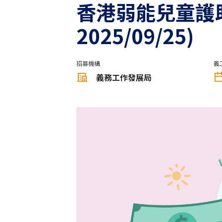
香港弱能兒童護助會 
2025/09/25)
招募機構
義
義務工作發展局