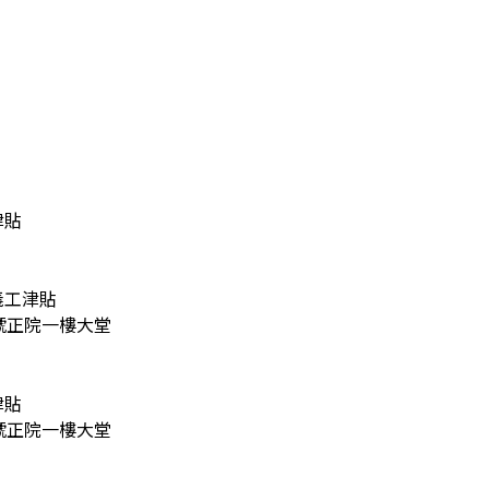
​

津貼​

號正院一樓大堂

​

號正院一樓大堂
