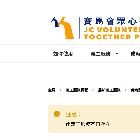
如何使用
義工服務
成
主頁
義工服務概覽
最新義工服務
香港弱
2025
注意：
此義工服務不再存在