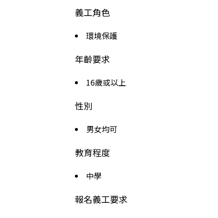
義工角色
環境保護
年齡要求
16歲或以上
性別
男女均可
教育程度
中學
報名義工要求