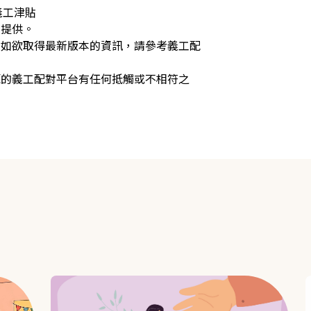
工津貼​
局提供。
，如欲取得最新版本的資訊，請參考義工配
源的義工配對平台有任何抵觸或不相符之