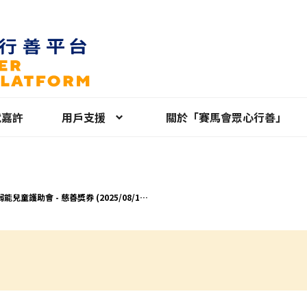
就嘉許
用戶支援
關於「賽馬會眾心行善」
能兒童護助會 - 慈善獎券 (2025/08/18-
/09/25)