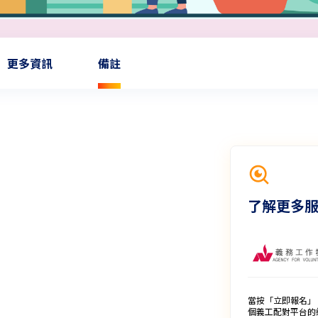
更多資訊
備註
了解更多
當按「立即報名」
個義工配對平台的