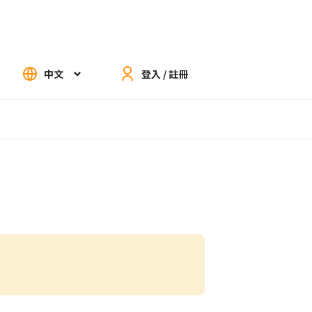
中文
登入 / 註冊