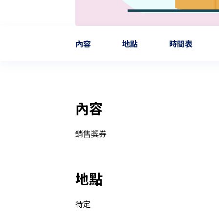
內容
地點
時間表
內容
銷售獎券
地點
待定