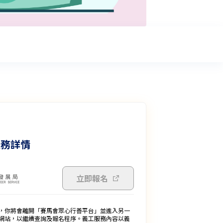
服務詳情
立即報名
，你將會離開「賽馬會眾心行善平台」並進入另一
網站，以繼續查詢及報名程序。義工服務內容以義