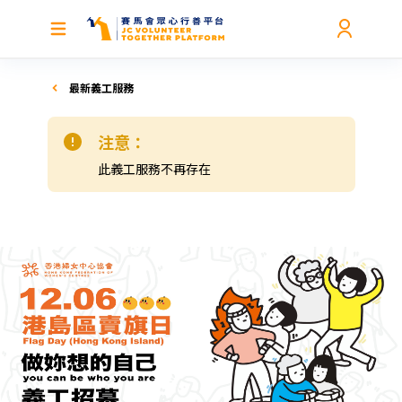
最新義工服務
注意：
此義工服務不再存在