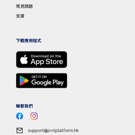
常見問題
支援
下載應用程式
聯繫我們
support@jcvtplatform.hk