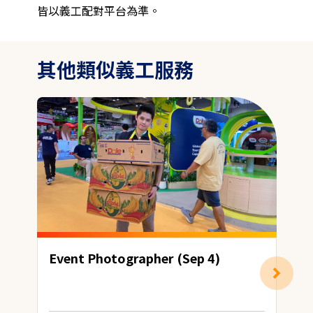
皆以義工配對平台為準。
其他類似義工服務
Event Photographer (Sep 4)
劃