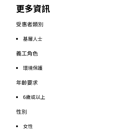
更多資訊
受惠者類別
基層人士
義工角色
環境保護
年齡要求
6歲或以上
性別
女性