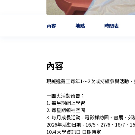
內容
地點
時間表
內容
現誠邀義工每年1～2次或持續參與活動，
一團火活動預告：

1. 每星期網上學習

2. 每星期領袖空間

3. 每月成長活動 - 電影採訪團、書展、
2026年活動日期 - 16/5、27/6、18/7、15/
10月大學資訊日 日期待定
