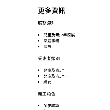
更多資訊
服務類別
兒童及青少年發展
家庭事務
扶貧
受惠者類別
兒童及青少年
兒童及青少年
婦女
義工角色
師友輔導