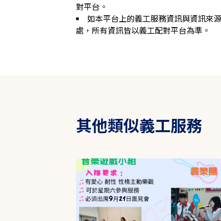
對平台。
如本平台上的義工服務資訊與資訊來
處，所有資訊皆以義工配對平台為準。
其他類似義工服務