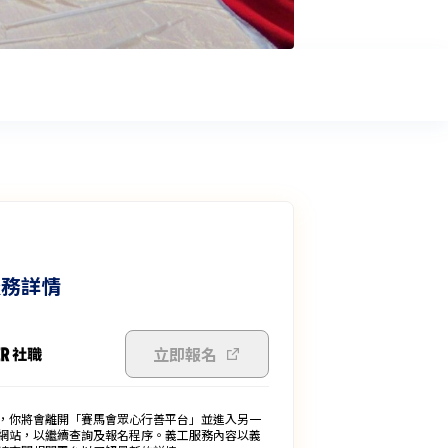
服務詳情
立即報名
，你將會離開「賽馬會眾心行善平台」並進入另一
網站，以繼續查詢及報名程序。義工服務內容以義