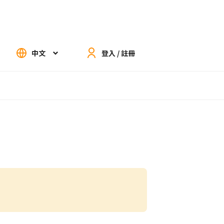
中文
登入 / 註冊