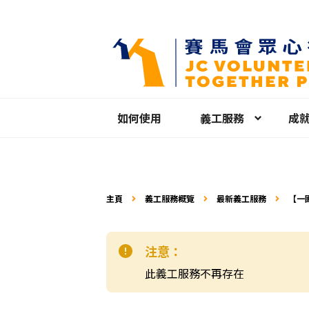
如何使用
義工服務
成
主頁
義工服務概覽
最新義工服務
【一
注意：
此義工服務不再存在