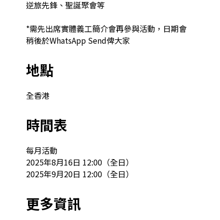
逆旅先鋒、聖誕聚會等

*需先出席實體義工簡介會再參與活動，日期會
稍後於WhatsApp Send俾大家
地點
全香港
時間表
每月活動

2025年8月16日 12:00（全日）

2025年9月20日 12:00（全日）
更多資訊