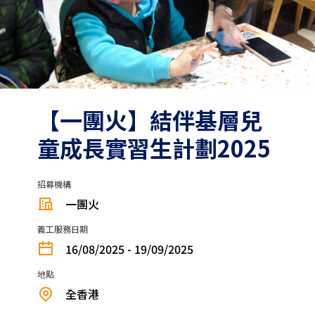
【一團火】結伴基層兒
童成長實習生計劃2025
招募機構
一團火
義工服務日期
16/08/2025 - 19/09/2025
地點
全香港