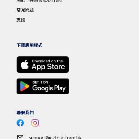
常見問題
支援
下載應用程式
聯繫我們
support@jcvtplatform.hk