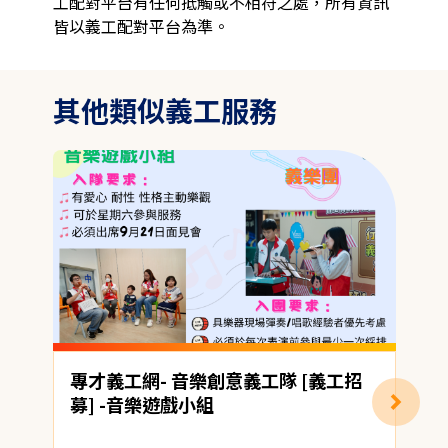
工配對平台有任何抵觸或不相符之處，所有資訊
皆以義工配對平台為準。
其他類似義工服務
專才義工網- 音樂創意義工隊 [義工招
募] -音樂遊戲小組