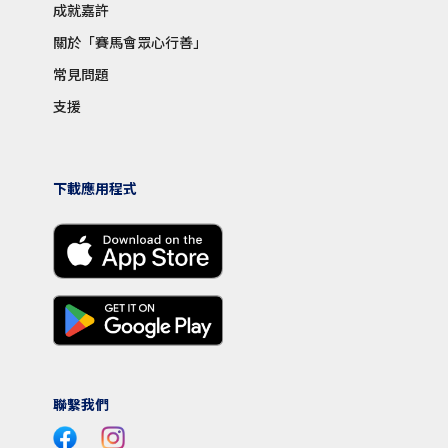
成就嘉許
關於「賽馬會眾心行善」
常見問題
支援
下載應用程式
聯繫我們