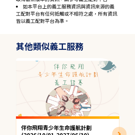
如本平台上的義工服務資訊與資訊來源的義
工配對平台有任何抵觸或不相符之處，所有資訊
皆以義工配對平台為準。
其他類似義工服務
伴你飛翔青少年生命護航計劃
(2026/10/01-2027/06/30)