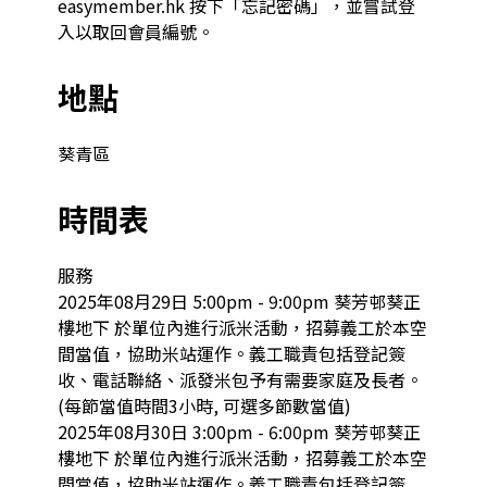
easymember.hk 按下「忘記密碼」，並嘗試登
入以取回會員編號。
地點
葵青區
時間表
服務

2025年08月29日 5:00pm - 9:00pm 葵芳邨葵正
樓地下 於單位內進行派米活動，招募義工於本空
間當值，協助米站運作。義工職責包括登記簽
收、電話聯絡、派發米包予有需要家庭及長者。 
(每節當值時間3小時, 可選多節數當值)

2025年08月30日 3:00pm - 6:00pm 葵芳邨葵正
樓地下 於單位內進行派米活動，招募義工於本空
間當值，協助米站運作。義工職責包括登記簽