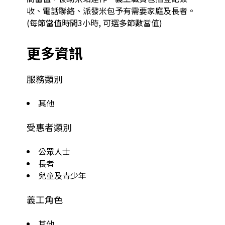
收、電話聯絡、派發米包予有需要家庭及長者。 
(每節當值時間3小時, 可選多節數當值)
更多資訊
服務類別
其他
受惠者類別
公眾人士
長者
兒童及青少年
義工角色
其他