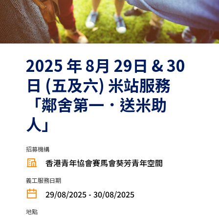
2025 年 8月 29日 & 30
日 (五及六) 米站服務
「鄰舍第一．送米助
人」
招募機構
香港青年協會賽馬會葵芳青年空間
義工服務日期
29/08/2025 - 30/08/2025
地點