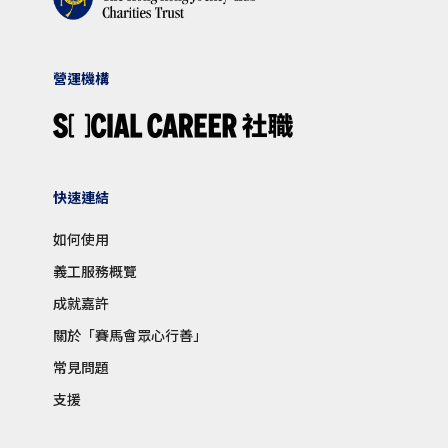
營運機構
快速連結
如何使用
義工服務概覽
成就嘉許
關於「賽馬會眾心行善」
常見問題
支援