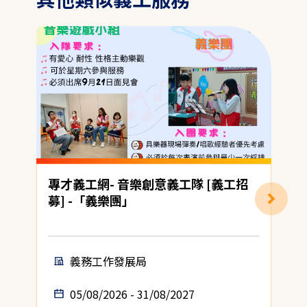
專才義工網- 音樂創意義工隊 [義工招
募] -「義樂團」
(
義務工作發展局
05/08/2026 - 31/08/2027