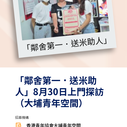
「鄰舍第一．送米助
人」8月30日上門探訪
（大埔青年空間）
招募機構
香港青年協會大埔青年空間