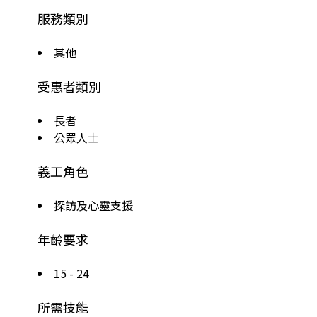
服務類別
其他
受惠者類別
長者
公眾人士
義工角色
探訪及心靈支援
年齡要求
15 - 24
所需技能