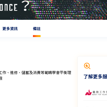
更多資訊
備註
工作、進修、儲蓄及消費等範疇學會平衡理
了解更多
觀