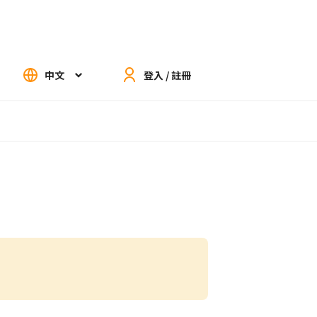
中文
登入 / 註冊