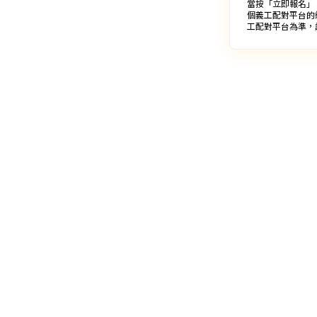
當按「立即報名」
個義工配對平台的
工配對平台為準，