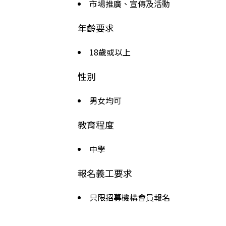
市場推廣、宣傳及活動
年齡要求
18歲或以上
性別
男女均可
教育程度
中學
報名義工要求
只限招募機構會員報名