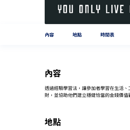
內容
地點
時間表
內容
透過經驗學習法，讓參加者學習在生活、
財，並協助他們建立穩健恰當的金錢價值
地點