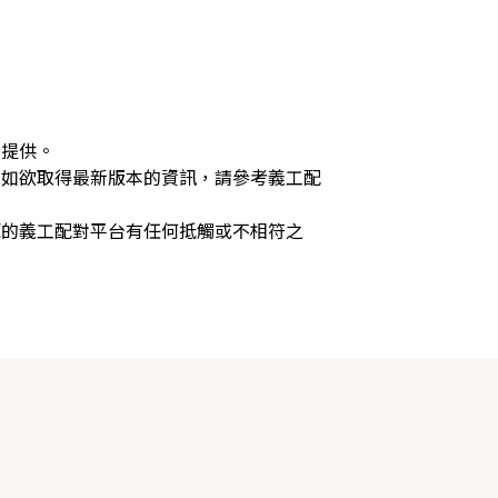
局提供。
，如欲取得最新版本的資訊，請參考義工配
源的義工配對平台有任何抵觸或不相符之