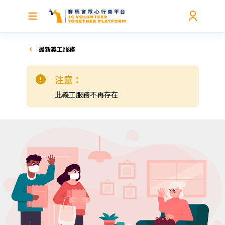
最新義工服務
注意：
此義工服務不再存在