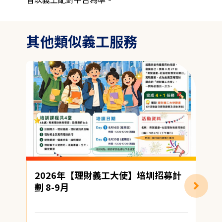
其他類似義工服務
2026年【理財義工大使】培圳招募計
劃 8-9月