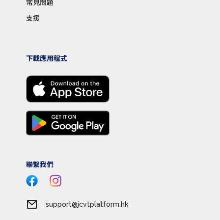
常見問題
支援
下載應用程式
聯繫我們
support@jcvtplatform.hk