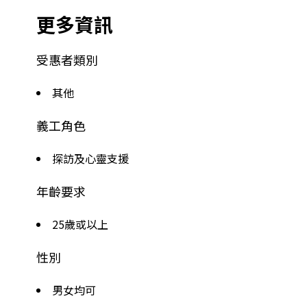
更多資訊
受惠者類別
其他
義工角色
探訪及心靈支援
年齡要求
25歲或以上
性別
男女均可