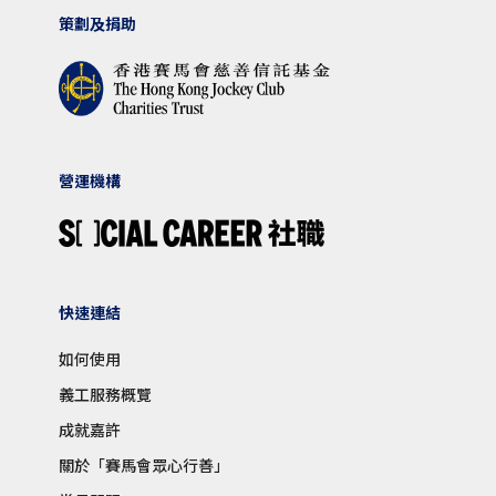
策劃及捐助
營運機構
快速連結
如何使用
義工服務概覽
成就嘉許
關於「賽馬會眾心行善」