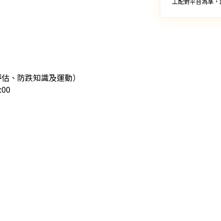
工配對平台為準，
評估、防跌知識及運動）

00
