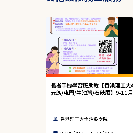
長者手機學習班助教【香港理工大
元朗/屯門/牛池灣/石硤尾】9-11月
香港理工大學活齡學院