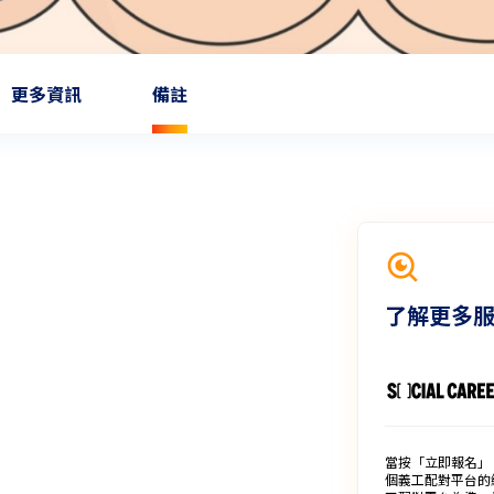
更多資訊
備註
了解更多
當按「立即報名」
個義工配對平台的