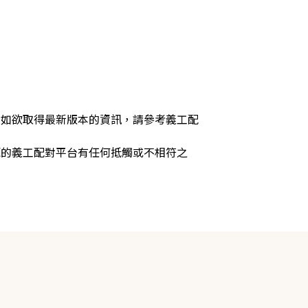
，如欲取得最新版本的資訊，請參考義工配
源的義工配對平台有任何抵觸或不相符之