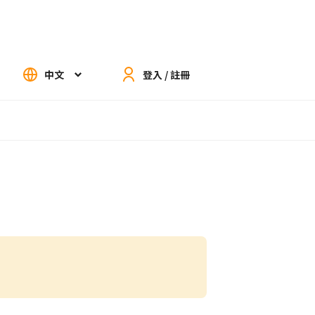
中文
登入 / 註冊