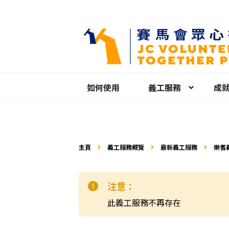
如何使用
義工服務
成
主頁
義工服務概覽
最新義工服務
樂耆
注意：
此義工服務不再存在