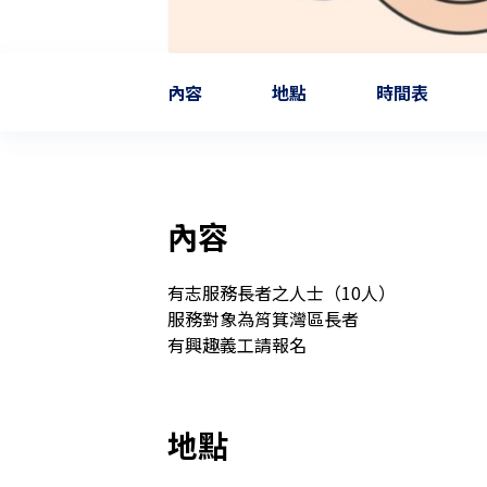
內容
地點
時間表
內容
有志服務長者之人士（10人）

服務對象為筲箕灣區長者

地點