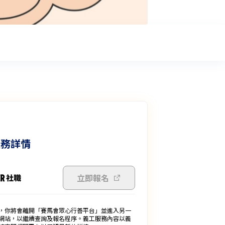
服務詳情
立即報名
，你將會離開「賽馬會眾心行善平台」並進入另一
網站，以繼續查詢及報名程序。義工服務內容以義