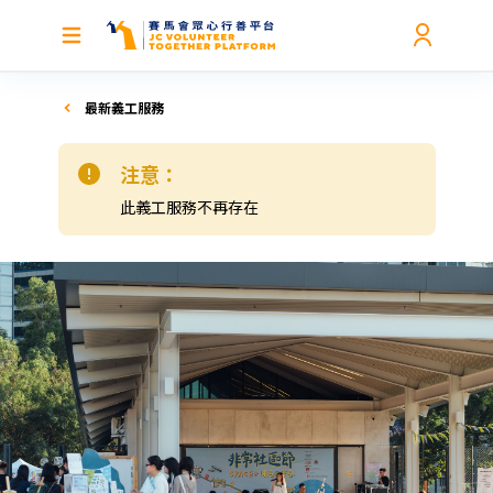
最新義工服務
注意：
此義工服務不再存在