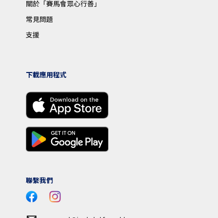
關於「賽馬會眾心行善」
常見問題
支援
下載應用程式
聯繫我們