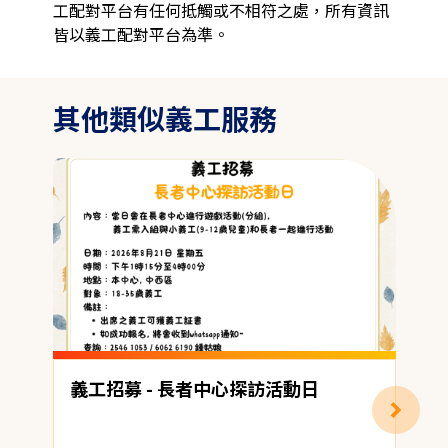
工配對平台有任何抵觸或不相符之處，所有資訊
皆以義工配對平台為準。
其他類似義工服務
義工招募 - 長者中心探訪活動日