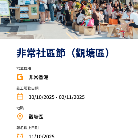
非常社區節（觀塘區）
招募機構
非常香港
義工服務日期
30/10/2025 - 02/11/2025
地點
觀塘區
報名截止日期
11/10/2025