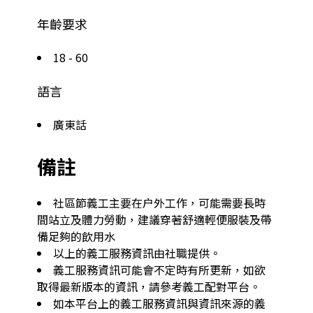
年齡要求
18 - 60
語言
廣東話
備註
社區節義工主要在户外工作，可能需要長時
間站立及體力勞動，建議穿著舒適輕便服裝及帶
備足夠的飲用水
以上的義工服務資訊由社職提供。
義工服務資訊可能會不定時有所更新，如欲
取得最新版本的資訊，請參考義工配對平台。
如本平台上的義工服務資訊與資訊來源的義