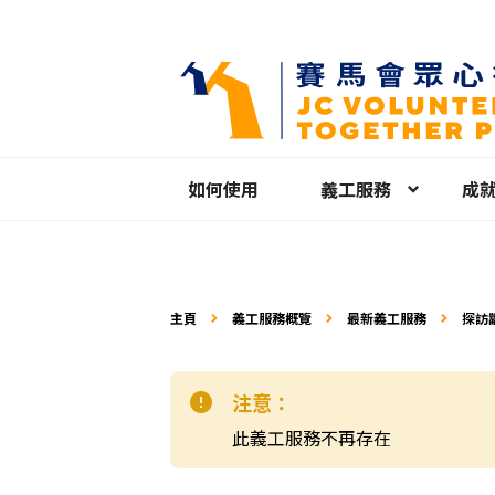
如何使用
義工服務
成
主頁
義工服務概覽
最新義工服務
探訪
注意：
此義工服務不再存在