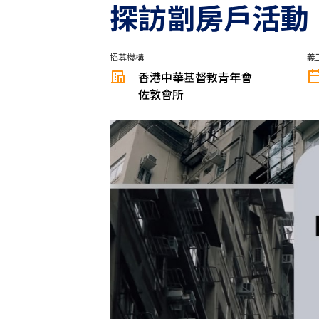
探訪劏房戶活動
招募機構
義
香港中華基督教青年會
佐敦會所