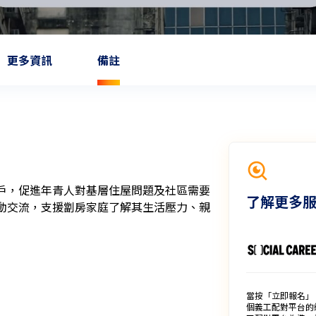
更多資訊
備註
戶，促進年青人對基層住屋問題及社區需要
了解更多
動交流，支援劏房家庭了解其生活壓力、親
當按「立即報名」
個義工配對平台的