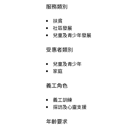
服務類別
扶貧
社區發展
兒童及青少年發展
受惠者類別
兒童及青少年
家庭
義工角色
義工訓練
探訪及心靈支援
年齡要求