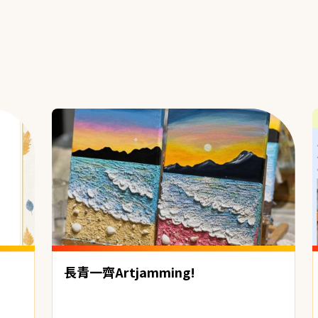
長青一齊Artjamming!