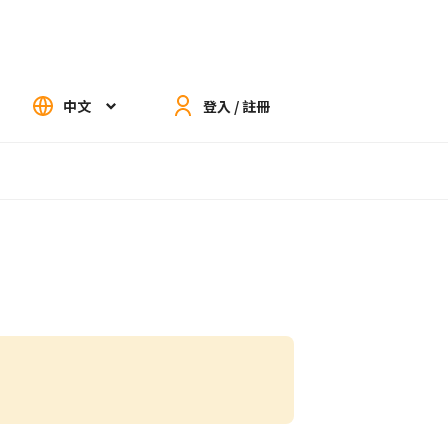
中文
登入 / 註冊