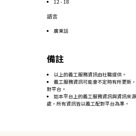
12 - 18
語言
廣東話
備註
以上的義工服務資訊由社職提供。
義工服務資訊可能會不定時有所更新
對平台。
如本平台上的義工服務資訊與資訊來
處，所有資訊皆以義工配對平台為準。