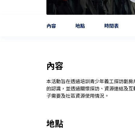
內容
地點
時間表
內容
本活動旨在透過培訓青少年義工探訪劏房
的認識，並透過關懷探訪、資源連結及互
子需要及社區資源使用情況。
地點