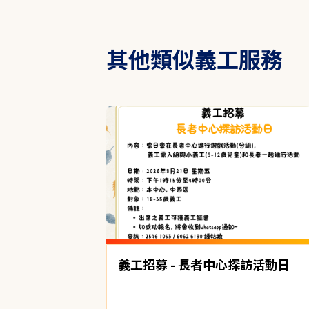
其他類似義工服務
義工招募 - 長者中心探訪活動日