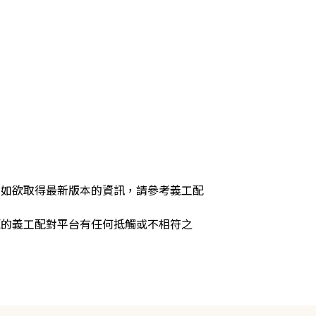
，如欲取得最新版本的資訊，請參考義工配
源的義工配對平台有任何抵觸或不相符之