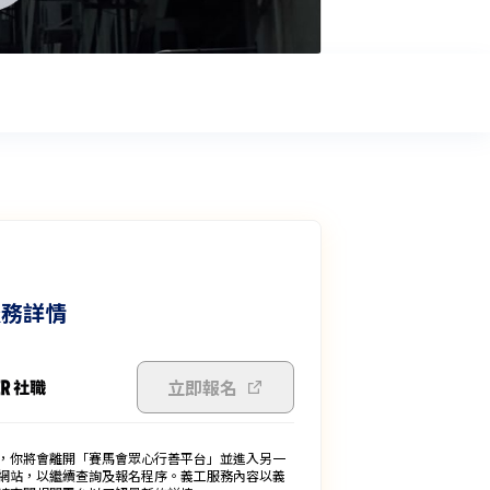
服務詳情
立即報名
，你將會離開「賽馬會眾心行善平台」並進入另一
網站，以繼續查詢及報名程序。義工服務內容以義