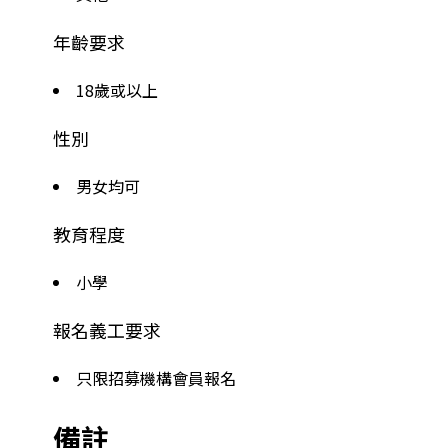
年齡要求
18歲或以上
性別
男女均可
教育程度
小學
報名義工要求
只限招募機構會員報名
備註