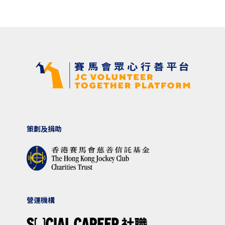
策劃及捐助
營運機構