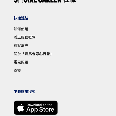
快速連結
如何使用
義工服務概覽
成就嘉許
關於「賽馬會眾心行善」
常見問題
支援
下載應用程式