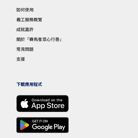
如何使用
義工服務概覽
成就嘉許
關於「賽馬會眾心行善」
常見問題
支援
下載應用程式