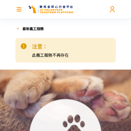
最新義工服務
注意：
此義工服務不再存在