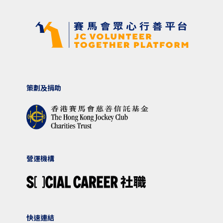
策劃及捐助
營運機構
快速連結