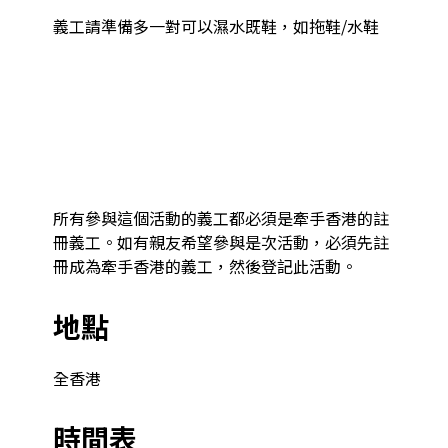
義工請準備多一對可以濕水既鞋，如拖鞋/水鞋

所有參與這個活動的義工都必須是牽手香港的註
冊義工。如有親友希望參與是次活動，必須先註
冊成為牽手香港的義工，然後登記此活動。
地點
全香港
時間表