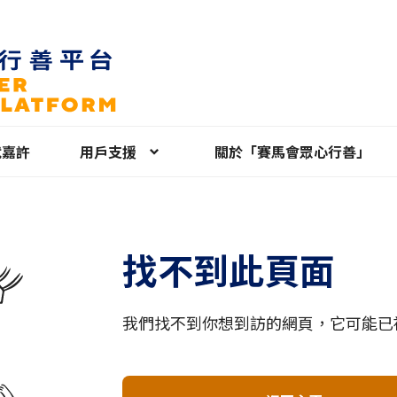
就嘉許
用戶支援
關於「賽馬會眾心行善」
找不到此頁面
我們找不到你想到訪的網頁，它可能已