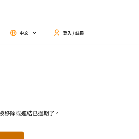
中文
登入 / 註冊
被移除或連結已過期了。