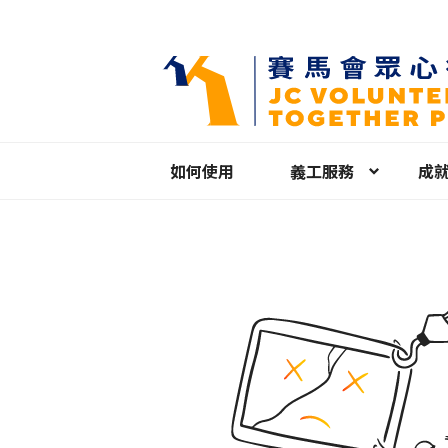
如何使用
義工服務
成