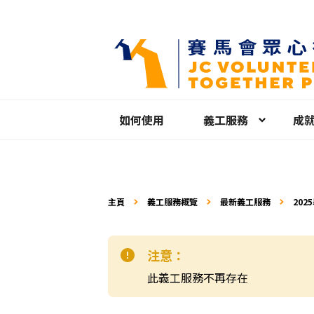
如何使用
義工服務
成
主頁
義工服務概覽
最新義工服務
20
注意：
此義工服務不再存在