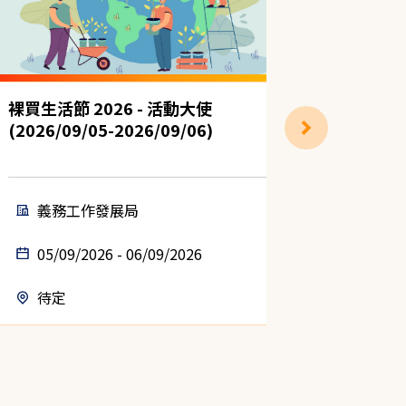
裸買生活節 2026 - 活動大使
裸買生活節
(2026/09/05-2026/09/06)
(2026/0
義務工作發展局
義務
05/09/2026 - 06/09/2026
04/09
待定
待定