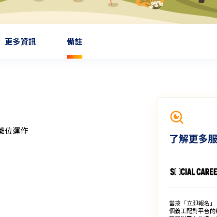
更多資訊
備註
攤位運作
了解更多
當按「立即報名」
個義工配對平台的