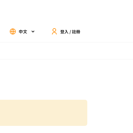
中文
登入 / 註冊