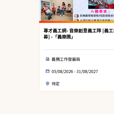
專才義工網- 音樂創意義工隊 [義工
募] -「義樂團」
義務工作發展局
05/08/2026 - 31/08/2027
待定