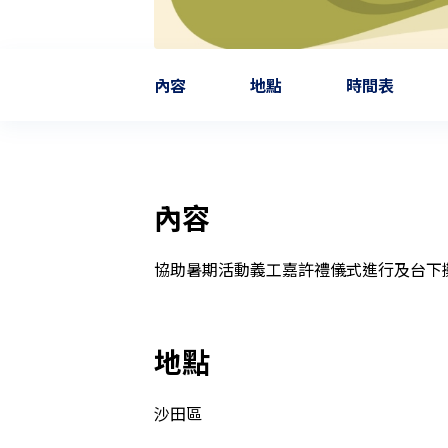
內容
地點
時間表
內容
協助暑期活動義工嘉許禮儀式進行及台下
地點
沙田區