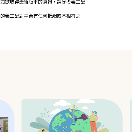
，如欲取得最新版本的資訊，請參考義工配
源的義工配對平台有任何抵觸或不相符之