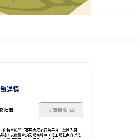
服務詳情
立即報名
，你將會離開「賽馬會眾心行善平台」並進入另一
網站，以繼續查詢及報名程序。義工服務內容以義