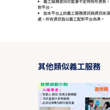
義工服務資訊可能會不定時有所更新
對平台。
如本平台上的義工服務資訊與資訊來
處，所有資訊皆以義工配對平台為準。
其他類似義工服務