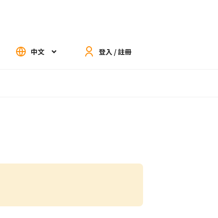
中文
登入 / 註冊