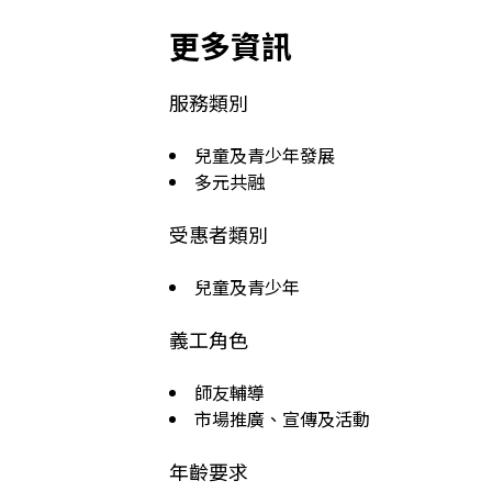
更多資訊
服務類別
兒童及青少年發展
多元共融
受惠者類別
兒童及青少年
義工角色
師友輔導
市場推廣、宣傳及活動
年齡要求