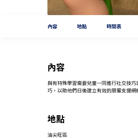
內容
地點
時間表
內容
與有特殊學習需要兒童一同進行社交技巧
巧，以助他們日後建立有效的朋輩支援網
地點
油尖旺區