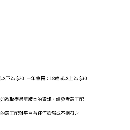
以下為 $20  一年會籍；18歲或以上為 $30 
，如欲取得最新版本的資訊，請參考義工配
源的義工配對平台有任何抵觸或不相符之