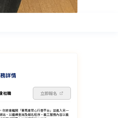
服務詳情
立即報名
，你將會離開「賽馬會眾心行善平台」並進入另一
網站，以繼續查詢及報名程序。義工服務內容以義