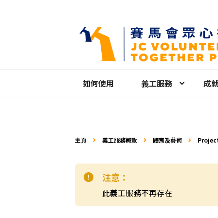
如何使用
義工服務
成
主頁
義工服務概覽
體育及藝術
Proj
巧訓練)
注意：
此義工服務不再存在