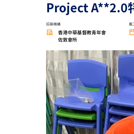
Project A
招募機構
義
香港中華基督教青年會
佐敦會所