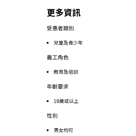
更多資訊
受惠者類別
兒童及青少年
義工角色
教育及培訓
年齡要求
18歲或以上
性別
男女均可