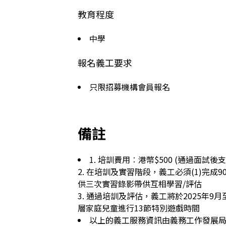
教育程度
中學
報名義工要求
只限招募機構會員報名
備註
1. 培訓費用︰港幣$500 (通過面試後支付
2. 在培訓及實習階段，義工必須(1)完成9
供三次實習錄影帶供互相學習/評估

3. 通過培訓及評估，義工將於2025年9
以上的義工服務資訊由義務工作發展