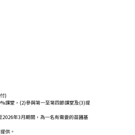
)

0%課堂，(2)參與第一至第四節課堂及(3)提
月至2026年3月期間，為一名有需要的苗圃基
局提供。