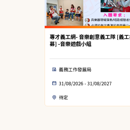
專才義工網- 音樂創意義工隊 [義工
募] -音樂遊戲小組
義務工作發展局
31/08/2026 - 31/08/2027
待定