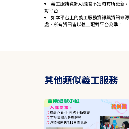
義工服務資訊可能會不定時有所更新
對平台。
如本平台上的義工服務資訊與資訊來
處，所有資訊皆以義工配對平台為準。
其他類似義工服務