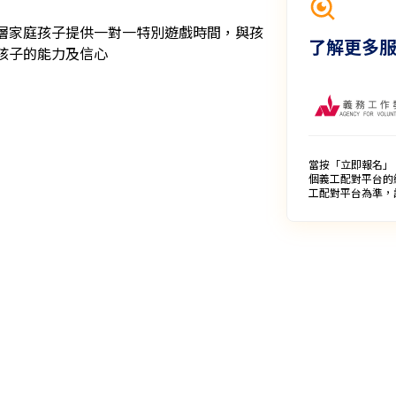
層家庭孩子提供一對一特別遊戲時間，與孩
了解更多
當按「立即報名」
個義工配對平台的
工配對平台為準，