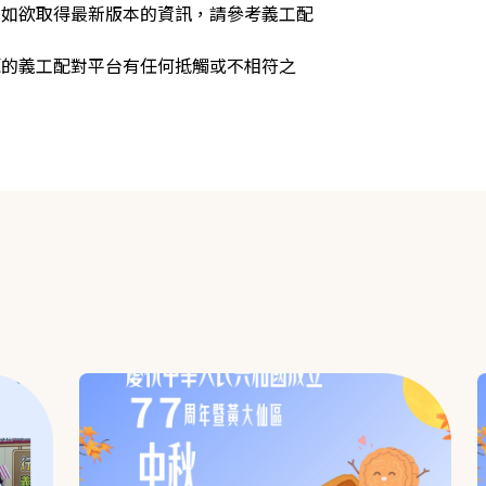
，如欲取得最新版本的資訊，請參考義工配
源的義工配對平台有任何抵觸或不相符之