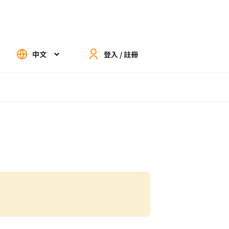
中文
登入 / 註冊