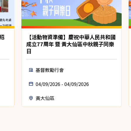
招
【活動物資準備】慶祝中華人民共和國
成立77周年 暨 黃大仙區中秋親子同樂
日
基督教勵行會
04/09/2026 - 04/09/2026
黃大仙區