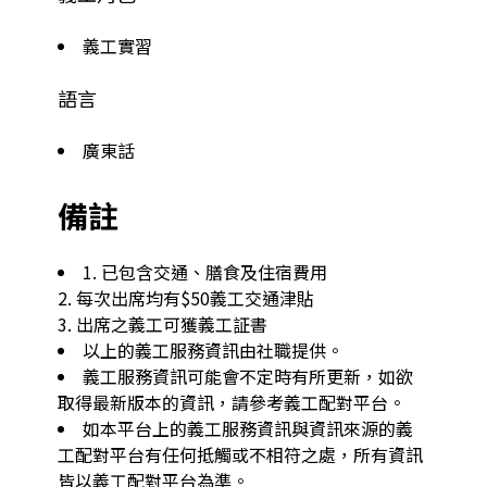
義工實習
語言
廣東話
備註
1. 已包含交通、膳食及住宿費用

2. 每次出席均有$50義工交通津貼

3. 出席之義工可獲義工証書
以上的義工服務資訊由社職提供。
義工服務資訊可能會不定時有所更新，如欲
取得最新版本的資訊，請參考義工配對平台。
如本平台上的義工服務資訊與資訊來源的義
工配對平台有任何抵觸或不相符之處，所有資訊
皆以義工配對平台為準。