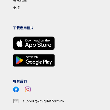
支援
下載應用程式
聯繫我們
support@jcvtplatform.hk