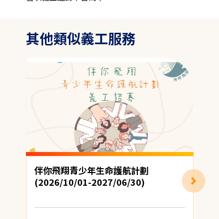
其他類似義工服務
伴你飛翔青少年生命護航計劃
(2026/10/01-2027/06/30)
地