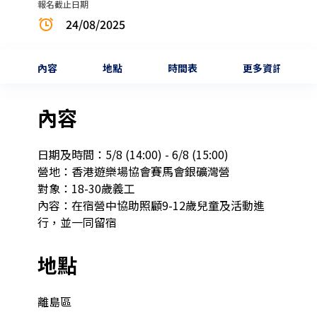
報名截止日期
24/08/2025
內容
地點
時間表
更多資訊
內容
日期及時間：5/8 (14:00) - 6/8 (15:00)

營地：香港遊樂場協會賽馬會銀礦灣營

對象：18-30歲義工

內容：在宿營中協助照顧9-12歲兒童及活動進
行，並一同留宿
地點
離島區