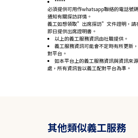
*****

必須提供可用作whatsapp聯絡的電話
通知有關探訪詳情。

義工如想領取”出席探訪”文件證明，請
即日提供出席證明書。
以上的義工服務資訊由社職提供。
義工服務資訊可能會不定時有所更新
對平台。
如本平台上的義工服務資訊與資訊來
處，所有資訊皆以義工配對平台為準。
其他類似義工服務