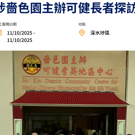
水埗嗇色園主辦可健長者探
工服務日期
地點
11/10/2025 -
深水埗區
11/10/2025