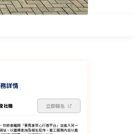
服務詳情
立即報名
，你將會離開「賽馬會眾心行善平台」並進入另一
網站，以繼續查詢及報名程序。義工服務內容以義