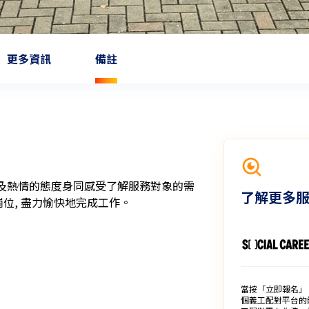
更多資訊
備註
及熱情的態度身同感受了解服務對象的需
了解更多
當按「立即報名」
個義工配對平台的