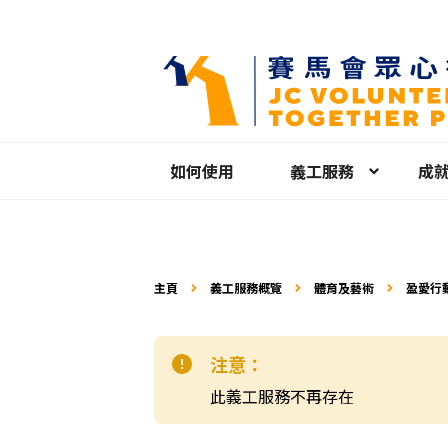
如何使用
義工服務
成
主頁
義工服務概覽
體育及藝術
盈愛行
注意：
此義工服務不再存在