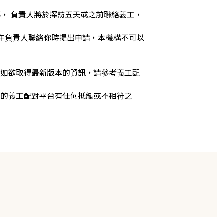
號碼， 負責人將於探訪五天或之前聯絡義工，
在負責人聯絡你時提出申請，本機構不可以
，如欲取得最新版本的資訊，請參考義工配
源的義工配對平台有任何抵觸或不相符之