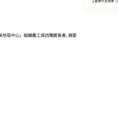
工配對平台為準，
地區中心」組織義工探訪獨居長者, 將愛