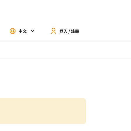
中文
登入 / 註冊