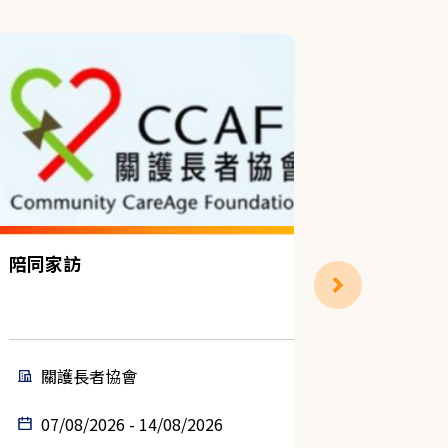
陪同家訪
派發食物
關護長者協會
樂餉
07/08/2026 - 14/08/2026
11/08