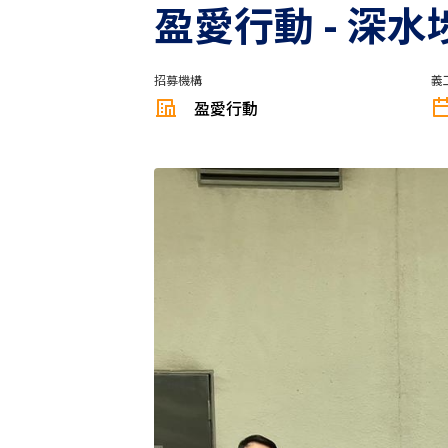
盈愛行動 - 深
招募機構
義
盈愛行動