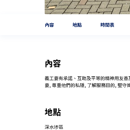
內容
地點
時間表
內容
義工要有承諾、互助及平等的精神用友善
地點
深水埗區