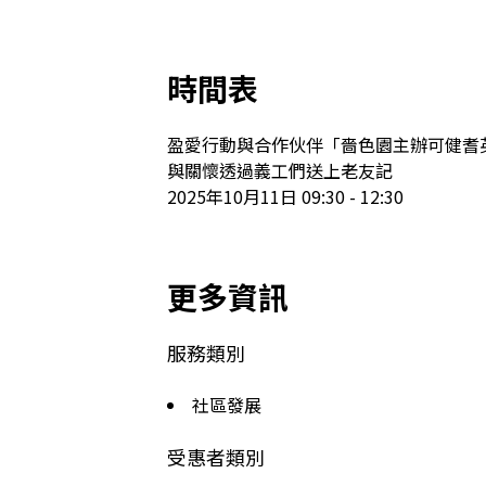
時間表
盈愛行動與合作伙伴「嗇色園主辦可健耆英
與關懷透過義工們送上老友記

2025年10月11日 09:30 - 12:30
更多資訊
服務類別
社區發展
受惠者類別