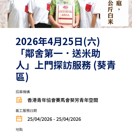
2026年4月25日(六)
「鄰舍第一．送米助
人」上門探訪服務 (葵青
區)
招募機構
香港青年協會賽馬會葵芳青年空間
義工服務日期
25/04/2026 - 25/04/2026
地點