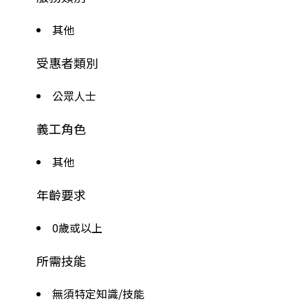
其他
受惠者類別
公眾人士
義工角色
其他
年齡要求
0歲或以上
所需技能
無須特定知識/技能