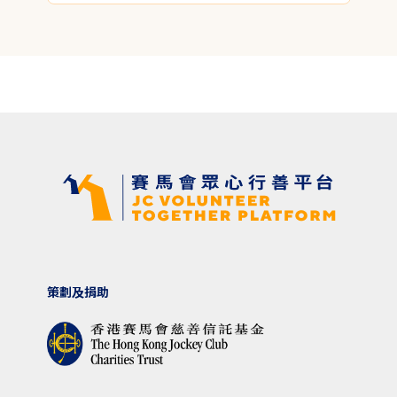
策劃及捐助