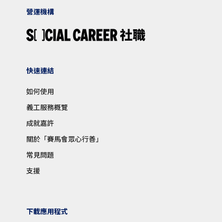
營運機構
快速連結
如何使用
義工服務概覽
成就嘉許
關於「賽馬會眾心行善」
常見問題
支援
下載應用程式