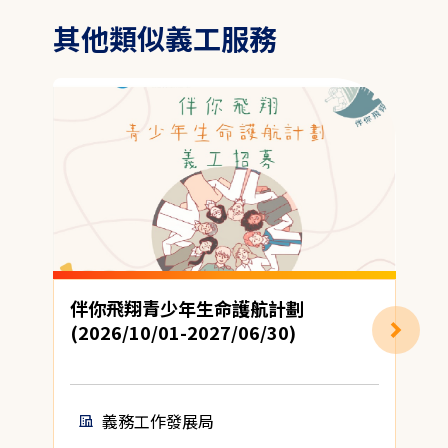
其他類似義工服務
伴你飛翔青少年生命護航計劃
(2026/10/01-2027/06/30)
地
義務工作發展局