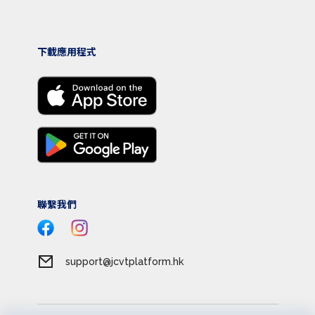
下載應用程式
聯繫我們
support@jcvtplatform.hk