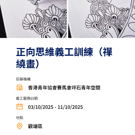
正向思維義工訓練（禪
繞畫）
招募機構
香港青年協會賽馬會坪石青年空間
義工服務日期
03/10/2025 - 11/10/2025
地點
觀塘區